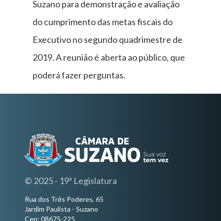
Suzano para demonstração e avaliação
do cumprimento das metas fiscais do
Executivo no segundo quadrimestre de
2019. A reunião é aberta ao público, que
poderá fazer perguntas.
© 2025 - 19ª Legislatura
Rua dos Três Poderes, 65
Jardim Paulista - Suzano
Cep: 08675-225