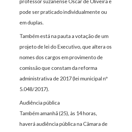
professor suzanense Oscar de Oliveira e
pode ser praticado individualmente ou
em duplas.
Também está na pauta a votação de um
projeto de lei do Executivo, que altera os
nomes dos cargos em provimento de
comissão que constam da reforma
administrativa de 2017 (lei municipal n°
5.048/2017).
Audiência pública
Também amanhã (25), às 14 horas,
haverá audiência pública na Câmara de