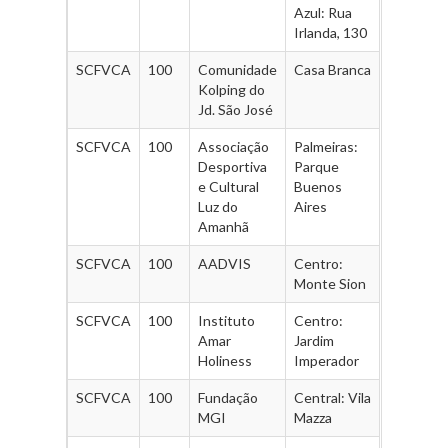
Azul: Rua
Irlanda, 130
SCFVCA
100
Comunidade
Casa Branca
Kolping do
Jd. São José
SCFVCA
100
Associação
Palmeiras:
Desportiva
Parque
e Cultural
Buenos
Luz do
Aires
Amanhã
SCFVCA
100
AADVIS
Centro:
Monte Sion
SCFVCA
100
Instituto
Centro:
Amar
Jardim
Holiness
Imperador
SCFVCA
100
Fundação
Central: Vila
MGI
Mazza