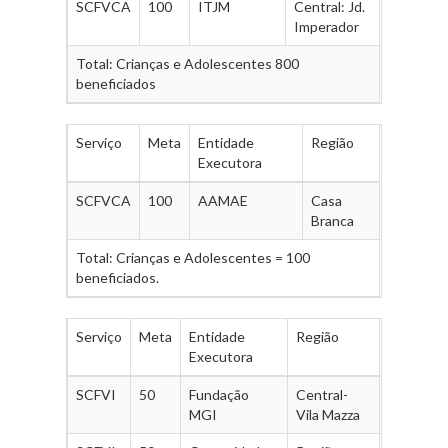
SCFVCA
100
ITJM
Central: Jd.
Imperador
Total: Crianças e Adolescentes 800
beneficiados
Serviço
Meta
Entidade
Região
Executora
SCFVCA
100
AAMAE
Casa
Branca
Total: Crianças e Adolescentes = 100
beneficiados.
Serviço
Meta
Entidade
Região
Executora
SCFVI
50
Fundação
Central-
MGI
Vila Mazza