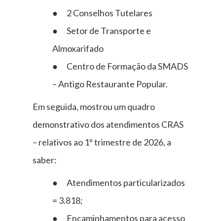
● 2 Conselhos Tutelares
● Setor de Transporte e
Almoxarifado
● Centro de Formação da SMADS
– Antigo Restaurante Popular.
Em seguida, mostrou um quadro
demonstrativo dos atendimentos CRAS
– relativos ao 1º trimestre de 2026, a
saber:
● Atendimentos particularizados
= 3.818;
● Encaminhamentos para acesso