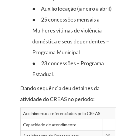
● Auxílio locação (janeiro a abril)
● 25 concessões mensais a
Mulheres vítimas de violência
doméstica e seus dependentes –
Programa Municipal
● 23 concessões – Programa
Estadual.
Dando sequência deu detalhes da
atividade do CREAS no período:
Acolhimentos referenciados pelo CREAS
Capacidade de atendimento
Acolhimento de Pessoas com
20