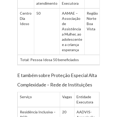
atendimento
Executora
Centro
50
AAMAE –
Região
Dia
Associação
Norte
Idoso
de
Boa
Assistência
Vista
a Mulher, ao
adolescente
e a criança
esperança
Total: Pessoa Idosa 50 beneficiados
E também sobre Proteção Especial Alta
Complexidade – Rede de Instituições
Serviço
Vagas
Entidade
Executora
Residência Inclusiva –
20
AADVIS-