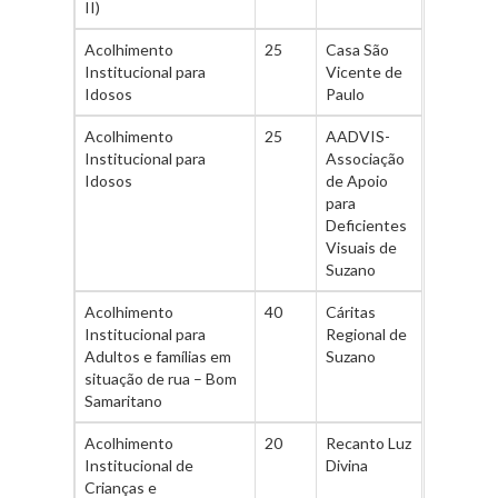
II)
Acolhimento
25
Casa São
Institucional para
Vicente de
Idosos
Paulo
Acolhimento
25
AADVIS-
Institucional para
Associação
Idosos
de Apoio
para
Deficientes
Visuais de
Suzano
Acolhimento
40
Cáritas
Institucional para
Regional de
Adultos e famílias em
Suzano
situação de rua – Bom
Samaritano
Acolhimento
20
Recanto Luz
Institucional de
Divina
Crianças e