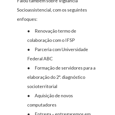
Falou também sobre Vigilância
Socioassistencial, com os seguintes
enfoques:
● Renovação termo de
colaboração com o IFSP
● Parceria com Universidade
Federal ABC
● Formação de servidores para a
elaboração do 2º. diagnóstico
socioterritorial
● Aquisição de novos
computadores
● Entrega – entregaremos em