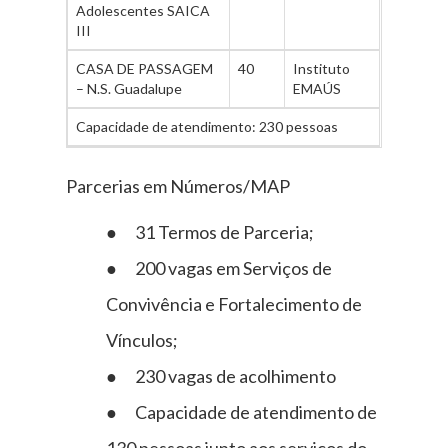
Adolescentes SAICA
III
CASA DE PASSAGEM
40
Instituto
– N.S. Guadalupe
EMAÚS
Capacidade de atendimento: 230 pessoas
Parcerias em Números/MAP
● 31 Termos de Parceria;
● 200 vagas em Serviços de
Convivência e Fortalecimento de
Vínculos;
● 230 vagas de acolhimento
● Capacidade de atendimento de
130 pessoas junto aos serviços do