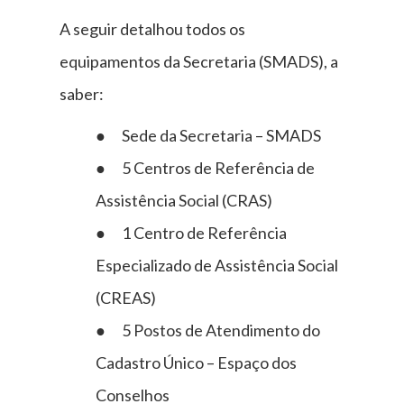
A seguir detalhou todos os
equipamentos da Secretaria (SMADS), a
saber:
● Sede da Secretaria – SMADS
● 5 Centros de Referência de
Assistência Social (CRAS)
● 1 Centro de Referência
Especializado de Assistência Social
(CREAS)
● 5 Postos de Atendimento do
Cadastro Único – Espaço dos
Conselhos