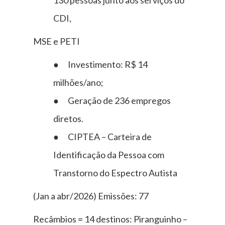
CDI,
MSE e PETI
● Investimento: R$ 14
milhões/ano;
● Geração de 236 empregos
diretos.
● CIPTEA – Carteira de
Identificação da Pessoa com
Transtorno do Espectro Autista
(Jan a abr/2026) Emissões: 77
Recâmbios = 14 destinos: Piranguinho –