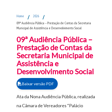
Fim do Menu Principal
Home
/
2026
/
09ª Audiência Pública – Prestação de Contas da Secretaria
Municipal de Assistência e Desenvolvimento Social
09ª Audiência Pública –
Prestação de Contas da
Secretaria Municipal de
Assistência e
Desenvolvimento Social
Baixar versão PDF
Ata da Nona Audiência Pública, realizada
na Câmara de Vereadores “Palácio