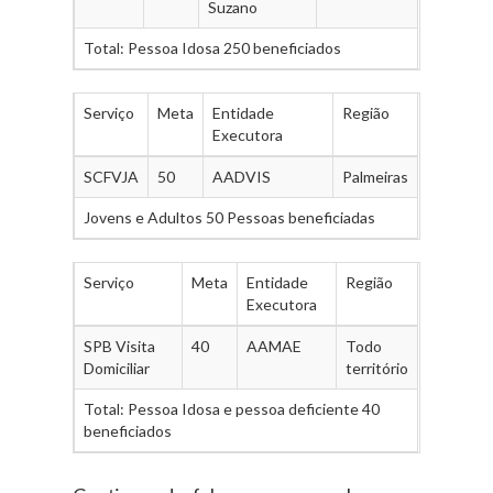
Suzano
Total: Pessoa Idosa 250 beneficiados
Serviço
Meta
Entidade
Região
Executora
SCFVJA
50
AADVIS
Palmeiras
Jovens e Adultos 50 Pessoas beneficiadas
Serviço
Meta
Entidade
Região
Executora
SPB Visita
40
AAMAE
Todo
Domiciliar
território
Total: Pessoa Idosa e pessoa deficiente 40
beneficiados