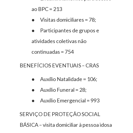
ao BPC = 213
● Visitas domiciliares = 78;
● Participantes de grupos e
atividades coletivas não
continuadas = 754
BENEFÍCIOS EVENTUAIS – CRAS
● Auxílio Natalidade = 106;
● Auxílio Funeral = 28;
● Auxílio Emergencial = 993
SERVIÇO DE PROTEÇÃO SOCIAL
BÁSICA – visita domiciliar à pessoa idosa