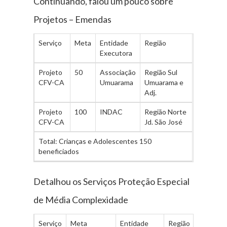
Continuando, falou um pouco sobre
Projetos – Emendas
Serviço
Meta
Entidade
Região
Executora
Projeto
50
Associação
Região Sul
CFV-CA
Umuarama
Umuarama e
Adj.
Projeto
100
INDAC
Região Norte
CFV-CA
Jd. São José
Total: Crianças e Adolescentes 150
beneficiados
Detalhou os Serviços Proteção Especial
de Média Complexidade
Serviço
Meta
Entidade
Região