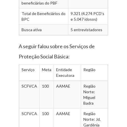
beneficiárias do PBF
Total de Beneficiários do
9.321 (4.274 PCD’s
BPC
e 5.047 idosos)
Busca ativa
5 entrevistadores
A seguir falou sobre os Serviços de
Proteção Social Básica:
Serviço
Meta
Entidade
Região
Executora
SCFVCA
100
AAMAE
Região
Norte:
Miguel
Badra
SCFVCA
100
AAMAE
Região
Norte: Jd.
Gardênia