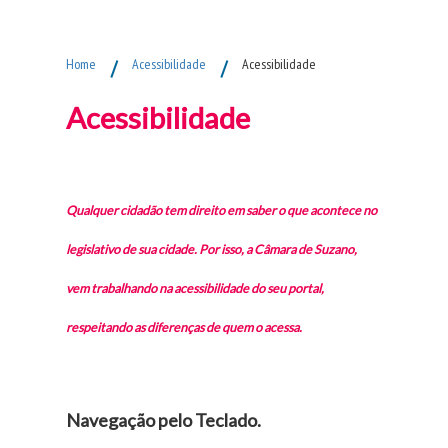
Fim do Menu Principal
Home
/
Acessibilidade
/
Acessibilidade
Acessibilidade
Qualquer cidadão tem direito em saber o que acontece no
legislativo de sua cidade. Por isso, a Câmara de Suzano,
vem trabalhando na acessibilidade do seu portal,
respeitando as diferenças de quem o acessa.
Navegação pelo Teclado.