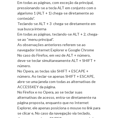
Em todas as páginas, com exceção da principal,
pressionando-se a tecla ALT em conjunto com o
algarismo 1 (ALT + 1) chega-se diretamente ao
conteúdo”.
Teclando-se ALT + 3 chega-se diretamente em
sua busca interna
Em todas as páginas, teclando-se ALT + 2, chega-
se ao “menu principal”.
As observações anteriores referem-se ao
navegador Internet Explorer e Google Chrome
No caso do Firefox, em vez de ALT + número,
deve-se teclar simultaneamente ALT + SHIFT +
número.
No Opera, as teclas são SHIFT + ESCAPE +
número. Ao teclar-se apenas SHIFT + ESCAPE,
abre-se uma janela com todas as alternativas de
ACCESSKEY da página.
No Firefox e no Opera, ao se teclar suas
alternativas de acesso, entra-se diretamente na
página proposta, enquanto que no Internet
Explorer, ele apenas posiciona o mouse no link para
se clicar e, No caso da navegação via teclado,