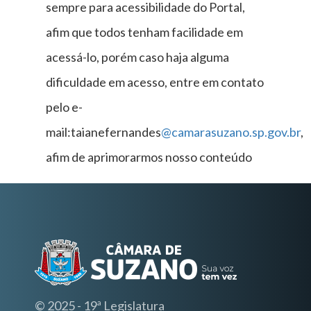
sempre para acessibilidade do Portal,
afim que todos tenham facilidade em
acessá-lo, porém caso haja alguma
dificuldade em acesso, entre em contato
pelo e-
mail:taianefernandes
@camarasuzano.sp.gov.br
,
afim de aprimorarmos nosso conteúdo
© 2025 - 19ª Legislatura