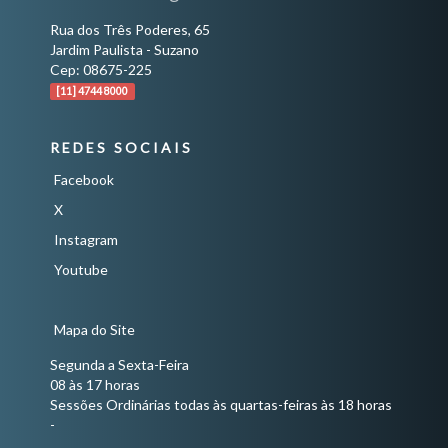
Rua dos Três Poderes, 65
Jardim Paulista - Suzano
Cep: 08675-225
[11] 4744 8000
REDES SOCIAIS
Facebook
X
Instagram
Youtube
Mapa do Site
Segunda a Sexta-Feira
08 às 17 horas
Sessões Ordinárias todas às quartas-feiras às 18 horas
-