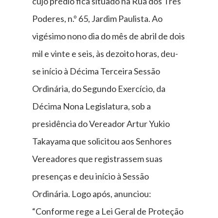
cujo prédio fica situado na Rua dos Três
Poderes, n.º 65, Jardim Paulista. Ao
vigésimo nono dia do mês de abril de dois
mil e vinte e seis, às dezoito horas, deu-
se início à Décima Terceira Sessão
Ordinária, do Segundo Exercício, da
Décima Nona Legislatura, sob a
presidência do Vereador Artur Yukio
Takayama que solicitou aos Senhores
Vereadores que registrassem suas
presenças e deu início à Sessão
Ordinária. Logo após, anunciou:
“Conforme rege a Lei Geral de Proteção