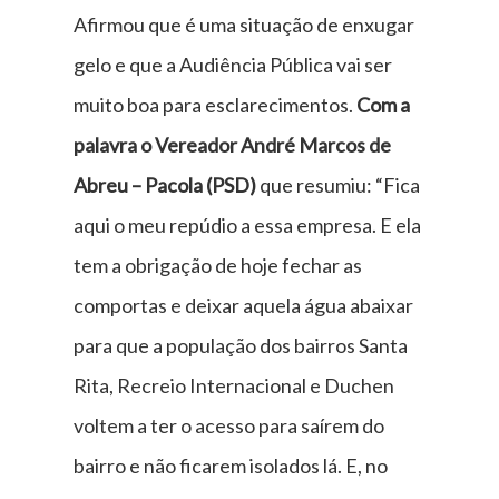
Afirmou que é uma situação de enxugar
gelo e que a Audiência Pública vai ser
muito boa para esclarecimentos.
Com a
palavra o Vereador André Marcos de
Abreu – Pacola (PSD)
que resumiu: “Fica
aqui o meu repúdio a essa empresa. E ela
tem a obrigação de hoje fechar as
comportas e deixar aquela água abaixar
para que a população dos bairros Santa
Rita, Recreio Internacional e Duchen
voltem a ter o acesso para saírem do
bairro e não ficarem isolados lá. E, no