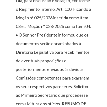
Dia, para discussão e votação, conforme
o Regimento Interno, Art. 100. Ficando a
Moção nº 025/2026 inserida como item
03 e a Moção nº 028/2026 como Item 04.
♦ O Senhor Presidente informou que os
documentos serão encaminhados à
Diretoria Legislativa para recebimentos
de eventuais proposições e,
posteriormente, enviados às devidas
Comissões competentes para exararem
os seus respectivos pareceres. Solicitou
ao Primeiro Secretário que procedesse
com a leitura dos ofícios.
RESUMO DE