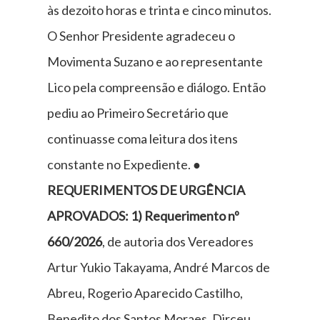
às dezoito horas e trinta e cinco minutos.
O Senhor Presidente agradeceu o
Movimenta Suzano e ao representante
Lico pela compreensão e diálogo. Então
pediu ao Primeiro Secretário que
continuasse coma leitura dos itens
constante no Expediente. ●
REQUERIMENTOS DE URGÊNCIA
APROVADOS:
1) Requerimento nº
660/2026
, de autoria dos Vereadores
Artur Yukio Takayama, André Marcos de
Abreu, Rogerio Aparecido Castilho,
Benedito dos Santos Moraes, Dirceu