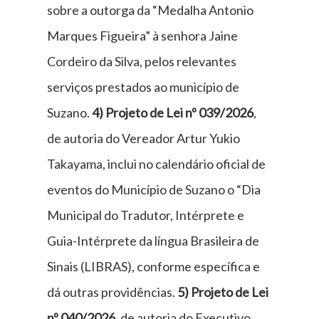
sobre a outorga da “Medalha Antonio
Marques Figueira” à senhora Jaine
Cordeiro da Silva, pelos relevantes
serviços prestados ao município de
Suzano.
4) Projeto de Lei nº 039/2026
,
de autoria do Vereador Artur Yukio
Takayama, inclui no calendário oficial de
eventos do Município de Suzano o “Dia
Municipal do Tradutor, Intérprete e
Guia-Intérprete da língua Brasileira de
Sinais (LIBRAS), conforme específica e
dá outras providências.
5) Projeto de Lei
nº 040/2026
, de autoria do Executivo