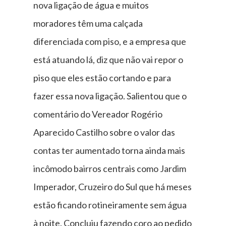
nova ligação de água e muitos
moradores têm uma calçada
diferenciada com piso, e a empresa que
está atuando lá, diz que não vai repor o
piso que eles estão cortando e para
fazer essa nova ligação. Salientou que o
comentário do Vereador Rogério
Aparecido Castilho sobre o valor das
contas ter aumentado torna ainda mais
incômodo bairros centrais como Jardim
Imperador, Cruzeiro do Sul que há meses
estão ficando rotineiramente sem água
à noite. Concluiu fazendo coro ao pedido