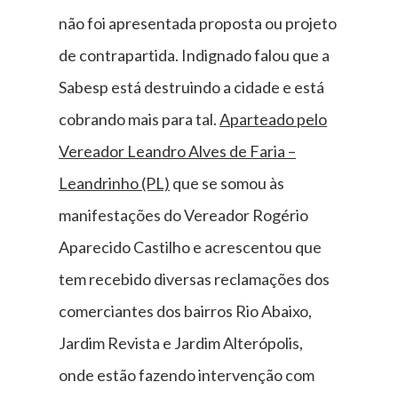
não foi apresentada proposta ou projeto
de contrapartida. Indignado falou que a
Sabesp está destruindo a cidade e está
cobrando mais para tal.
Aparteado pelo
Vereador Leandro Alves de Faria –
Leandrinho (PL)
que se somou às
manifestações do Vereador Rogério
Aparecido Castilho e acrescentou que
tem recebido diversas reclamações dos
comerciantes dos bairros Rio Abaixo,
Jardim Revista e Jardim Alterópolis,
onde estão fazendo intervenção com