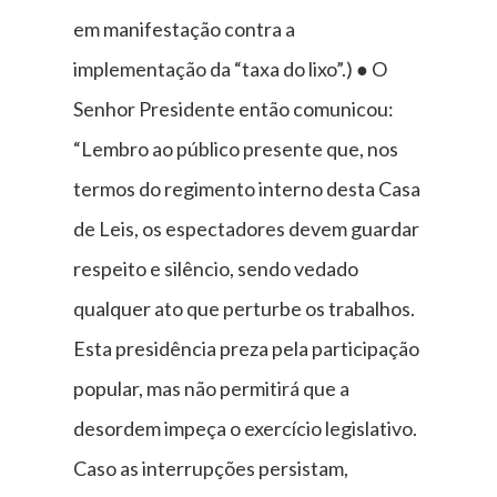
em manifestação contra a
implementação da “taxa do lixo”.) ● O
Senhor Presidente então comunicou:
“Lembro ao público presente que, nos
termos do regimento interno desta Casa
de Leis, os espectadores devem guardar
respeito e silêncio, sendo vedado
qualquer ato que perturbe os trabalhos.
Esta presidência preza pela participação
popular, mas não permitirá que a
desordem impeça o exercício legislativo.
Caso as interrupções persistam,