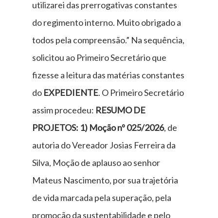
utilizarei das prerrogativas constantes
do regimento interno. Muito obrigado a
todos pela compreensão.” Na sequência,
solicitou ao Primeiro Secretário que
fizesse a leitura das matérias constantes
do
EXPEDIENTE
. O Primeiro Secretário
assim procedeu:
RESUMO DE
PROJETOS: 1) Moção nº 025/2026
, de
autoria do Vereador Josias Ferreira da
Silva, Moção de aplauso ao senhor
Mateus Nascimento, por sua trajetória
de vida marcada pela superação, pela
promoção da sustentabilidade e pelo