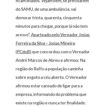
ficam ilhados. Vejam bem, se precisarem
do SAMU, de uma ambulância, vai
demorar trinta, quarenta, cinquenta
minutos para chegar, porque lá não tem
acesso”.
Aparteado pelo Vereador Josias
Ferreira da Silva – Josias Mineiro
(PCdoB)
que concordou com o Vereador
André Marcos de Abreu e afirmou: Na
região do Raffo a população caminha
sobre esgoto a céu aberto. O Vereador
afirmou estar cansado de ligar para a
empresa, informando do problema que
existe na região e nunca ter finalidade.