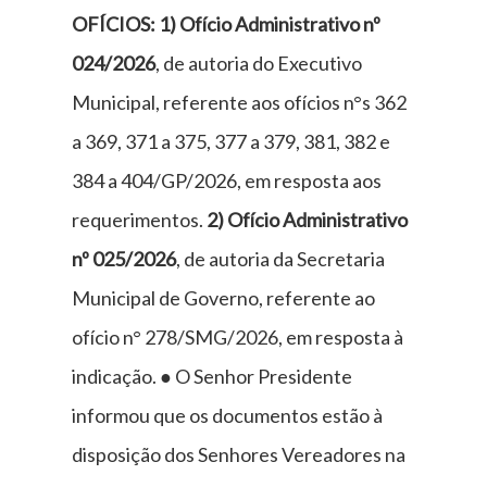
OFÍCIOS: 1) Ofício Administrativo nº
024/2026
, de autoria do Executivo
Municipal, referente aos ofícios n°s 362
a 369, 371 a 375, 377 a 379, 381, 382 e
384 a 404/GP/2026, em resposta aos
requerimentos.
2) Ofício Administrativo
nº 025/2026
, de autoria da Secretaria
Municipal de Governo, referente ao
ofício n° 278/SMG/2026, em resposta à
indicação. ● O Senhor Presidente
informou que os documentos estão à
disposição dos Senhores Vereadores na