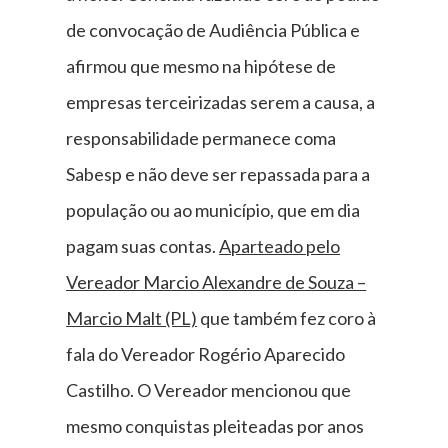
de convocação de Audiência Pública e
afirmou que mesmo na hipótese de
empresas terceirizadas serem a causa, a
responsabilidade permanece coma
Sabesp e não deve ser repassada para a
população ou ao município, que em dia
pagam suas contas.
Aparteado pelo
Vereador Marcio Alexandre de Souza –
Marcio Malt (PL)
que também fez coro à
fala do Vereador Rogério Aparecido
Castilho. O Vereador mencionou que
mesmo conquistas pleiteadas por anos