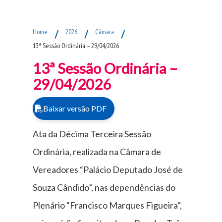
Fim do Menu Principal
Home
/
2026
/
Câmara
/
13ª Sessão Ordinária – 29/04/2026
13ª Sessão Ordinária –
29/04/2026
Baixar versão PDF
Ata da Décima Terceira Sessão
Ordinária, realizada na Câmara de
Vereadores “Palácio Deputado José de
Souza Cândido”, nas dependências do
Plenário “Francisco Marques Figueira”,