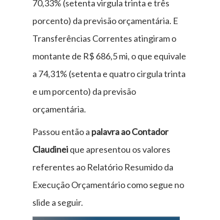
70,33% (setenta virgula trinta e três
porcento) da previsão orçamentária. E
Transferências Correntes atingiram o
montante de R$ 686,5 mi, o que equivale
a 74,31% (setenta e quatro cirgula trinta
e um porcento) da previsão
orçamentária.
Passou então a
palavra ao Contador
Claudinei
que apresentou os valores
referentes ao Relatório Resumido da
Execução Orçamentário como segue no
slide a seguir.