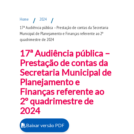
Fim do Menu Principal
Home
/
2024
/
17ª Audiência pública – Prestação de contas da Secretaria
Municipal de Planejamento e Finanças referente ao 2º
quadrimestre de 2024
17ª Audiência pública –
Prestação de contas da
Secretaria Municipal de
Planejamento e
Finanças referente ao
2º quadrimestre de
2024
Baixar versão PDF