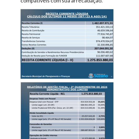
compatíveis com sua arrecadação.