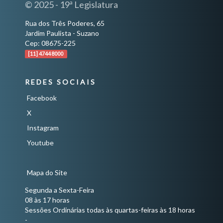
© 2025 - 19ª Legislatura
Rua dos Três Poderes, 65
Jardim Paulista - Suzano
Cep: 08675-225
[11] 4744 8000
REDES SOCIAIS
Facebook
X
Instagram
Youtube
Mapa do Site
Segunda a Sexta-Feira
08 às 17 horas
Sessões Ordinárias todas às quartas-feiras às 18 horas
-