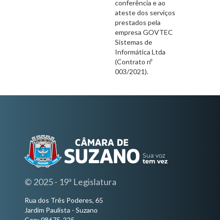
conferência e ao
ateste dos serviços
prestados pela
empresa GOVTEC
Sistemas de
Informática Ltda
(Contrato nº
003/2021).
© 2025 - 19ª Legislatura
Rua dos Três Poderes, 65
Jardim Paulista - Suzano
Cep: 08675-225