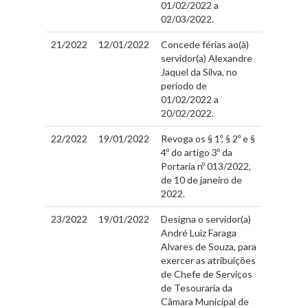
01/02/2022 a
02/03/2022.
21/2022
12/01/2022
Concede férias ao(à)
servidor(a) Alexandre
Jaquel da Silva, no
período de
01/02/2022 a
20/02/2022.
22/2022
19/01/2022
Revoga os § 1º, § 2º e §
4º do artigo 3º da
Portaria nº 013/2022,
de 10 de janeiro de
2022.
23/2022
19/01/2022
Designa o servidor(a)
André Luiz Faraga
Alvares de Souza, para
exercer as atribuições
de Chefe de Serviços
de Tesouraria da
Câmara Municipal de