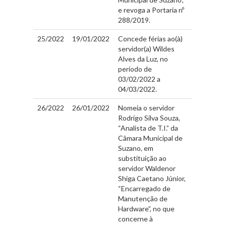
e revoga a Portaria nº
288/2019.
25/2022
19/01/2022
Concede férias ao(à)
servidor(a) Wildes
Alves da Luz, no
período de
03/02/2022 a
04/03/2022.
26/2022
26/01/2022
Nomeia o servidor
Rodrigo Silva Souza,
“Analista de T.I.” da
Câmara Municipal de
Suzano, em
substituição ao
servidor Waldenor
Shiga Caetano Júnior,
“Encarregado de
Manutenção de
Hardware”, no que
concerne à