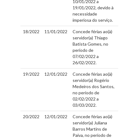
10/01/2022 a
19/01/2022, devido à
necessidade
imperiosa do serviço.
18/2022
11/01/2022
Concede férias ao(à)
servidor(a) Thiago
Batista Gomes, no
período de
07/02/2022 a
26/02/2022.
19/2022
12/01/2022
Concede férias ao(à)
servidor(a) Rogério
Medeiros dos Santos,
no período de
02/02/2022 a
03/03/2022.
20/2022
12/01/2022
Concede férias ao(à)
servidor(a) Juliana
Barros Martins de
Paiva, no período de