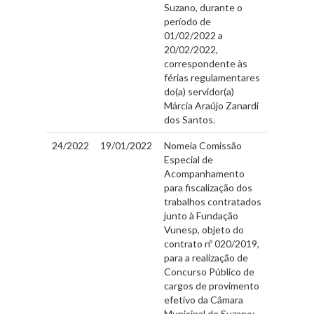
Suzano, durante o
período de
01/02/2022 a
20/02/2022,
correspondente às
férias regulamentares
do(a) servidor(a)
Márcia Araújo Zanardi
dos Santos.
24/2022
19/01/2022
Nomeia Comissão
Especial de
Acompanhamento
para fiscalização dos
trabalhos contratados
junto à Fundação
Vunesp, objeto do
contrato nº 020/2019,
para a realização de
Concurso Público de
cargos de provimento
efetivo da Câmara
Municipal de Suzano;