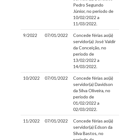
Pedro Segundo
Júnior, no período de
10/02/2022 a
11/03/2022.
9/2022
07/01/2022
Concede férias ao(à)
servidor(a) José Valdir
da Conceição, no
período de
13/02/2022 a
14/03/2022.
10/2022
07/01/2022
Concede férias ao(à)
servidor(a) Davidson
da Silva Oliveira, no
período de
01/02/2022 a
02/03/2022.
11/2022
07/01/2022
Concede férias ao(à)
servidor(a) Edson da
Silva Bastos, no
período de