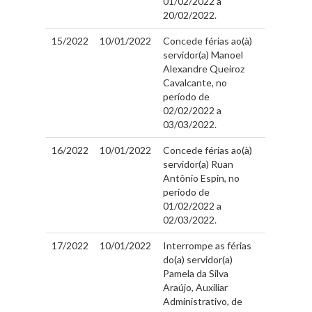
01/02/2022 a
20/02/2022.
15/2022
10/01/2022
Concede férias ao(à)
servidor(a) Manoel
Alexandre Queiroz
Cavalcante, no
período de
02/02/2022 a
03/03/2022.
16/2022
10/01/2022
Concede férias ao(à)
servidor(a) Ruan
Antônio Espin, no
período de
01/02/2022 a
02/03/2022.
17/2022
10/01/2022
Interrompe as férias
do(a) servidor(a)
Pamela da Silva
Araújo, Auxiliar
Administrativo, de