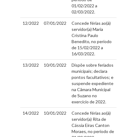
01/02/2022 a
02/03/2022.
12/2022
07/01/2022
Concede férias ao(à)
servidor(a) Maria
Cristina Paulo
Benedito, no período
de 15/02/2022 a
16/03/2022.
13/2022
10/01/2022
Dispõe sobre feriados
municipais; declara
pontos facultativos; e
suspende expediente
na Câmara Municipal
de Suzano no
exercício de 2022.
14/2022
10/01/2022
Concede férias ao(à)
servidor(a) Rita de
Cássia Eiras Canton
Moraes, no período de