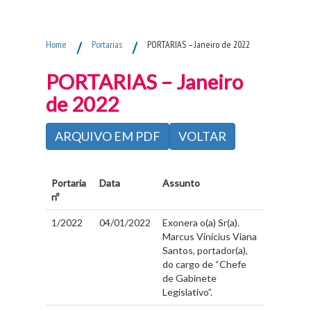
Fim do Menu Principal
Home
/
Portarias
/
PORTARIAS – Janeiro de 2022
PORTARIAS – Janeiro
de 2022
ARQUIVO EM PDF
VOLTAR
Portaria
Data
Assunto
nº
1/2022
04/01/2022
Exonera o(a) Sr(a).
Marcus Vinícius Viana
Santos, portador(a),
do cargo de “Chefe
de Gabinete
Legislativo”.