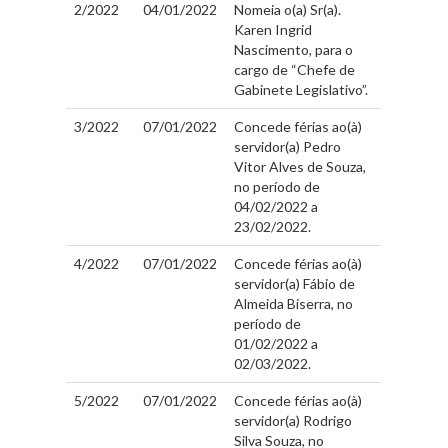
2/2022
04/01/2022
Nomeia o(a) Sr(a).
Karen Ingrid
Nascimento, para o
cargo de “Chefe de
Gabinete Legislativo”.
3/2022
07/01/2022
Concede férias ao(à)
servidor(a) Pedro
Vitor Alves de Souza,
no período de
04/02/2022 a
23/02/2022.
4/2022
07/01/2022
Concede férias ao(à)
servidor(a) Fábio de
Almeida Biserra, no
período de
01/02/2022 a
02/03/2022.
5/2022
07/01/2022
Concede férias ao(à)
servidor(a) Rodrigo
Silva Souza, no