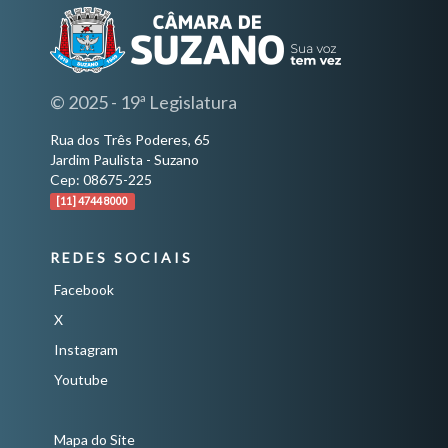
© 2025 - 19ª Legislatura
Rua dos Três Poderes, 65
Jardim Paulista - Suzano
Cep: 08675-225
[11] 4744 8000
REDES SOCIAIS
Facebook
X
Instagram
Youtube
Mapa do Site