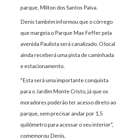
parque, Milton dos Santos Paiva.
Denis também informou que o córrego
que margeia o Parque Max Feffer pela
avenida Paulista será canalizado. O local
ainda receberá uma pista de caminhada
e estacionamento.
“Esta será uma importante conquista
para o Jardim Monte Cristo, já que os
moradores poderão ter acesso direto ao
parque, sem precisar andar por 1,5
quilômetro para acessar o seu interior”,
comemorou Denis.