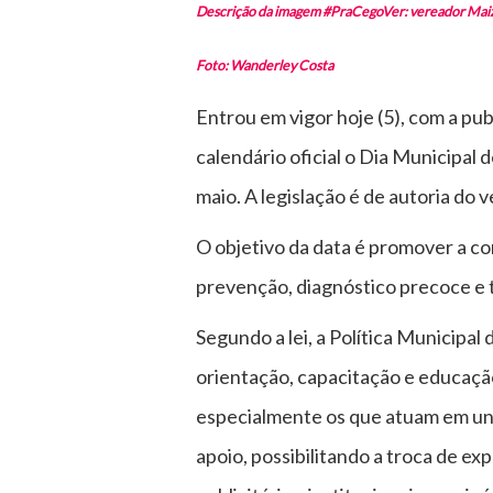
Descrição da imagem #PraCegoVer: vereador Maizen
Foto: Wanderley Costa
Entrou em vigor hoje (5), com a pub
calendário oficial o Dia Municipa
maio. A legislação é de autoria do
O objetivo da data é promover a co
prevenção, diagnóstico precoce e
Segundo a lei, a Política Municip
orientação, capacitação e educação
especialmente os que atuam em uni
apoio, possibilitando a troca de e