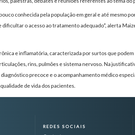
nários, palestras, debates e reuniões referentes ao tema do
pouco conhecida pela população em geral e até mesmo por 
e dificultar o acesso ao tratamento adequado”, alerta Maiz
ônica e inflamatória, caracterizada por surtos que pode
iculações, rins, pulmões e sistema nervoso. Na justificati
o diagnóstico precoce e o acompanhamento médico especia
 qualidade de vida dos pacientes.
REDES SOCIAIS