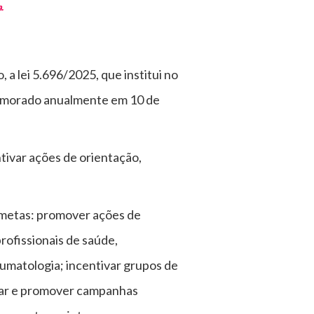
.
 a lei 5.696/2025, que institui no
omemorado anualmente em 10 de
tivar ações de orientação,
o metas: promover ações de
rofissionais de saúde,
umatologia; incentivar grupos de
iliar e promover campanhas