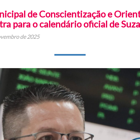
unicipal de Conscientização e Orien
tra para o calendário oficial de Suz
ovembro de 2025