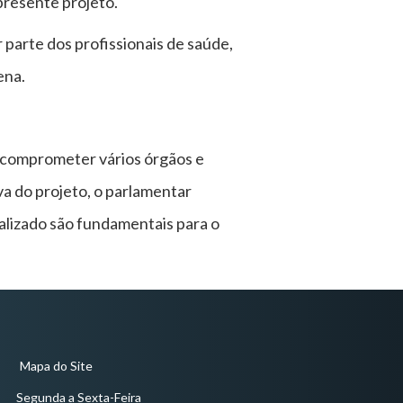
 presente projeto.
parte dos profissionais de saúde,
ena.
m comprometer vários órgãos e
va do projeto, o parlamentar
lizado são fundamentais para o
Mapa do Site
Segunda a Sexta-Feira