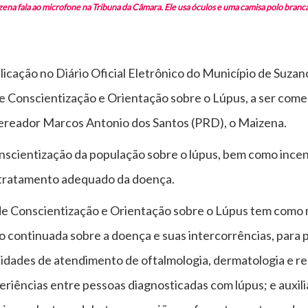
a fala ao microfone na Tribuna da Câmara. Ele usa óculos e uma camisa polo branca
licação no Diário Oficial Eletrônico do Município de Suzano,
l de Conscientização e Orientação sobre o Lúpus, a ser c
 vereador Marcos Antonio dos Santos (PRD), o Maizena.
nscientização da população sobre o lúpus, bem como incen
 tratamento adequado da doença.
al de Conscientização e Orientação sobre o Lúpus tem com
 continuada sobre a doença e suas intercorrências, para p
dades de atendimento de oftalmologia, dermatologia e re
xperiências entre pessoas diagnosticadas com lúpus; e aux