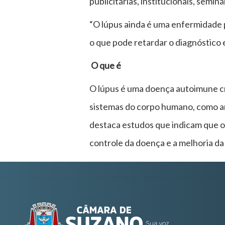
publicitárias, institucionais, semi
“O lúpus ainda é uma enfermidade 
o que pode retardar o diagnóstico 
O que é
O lúpus é uma doença autoimune cr
sistemas do corpo humano, como art
destaca estudos que indicam que 
controle da doença e a melhoria da