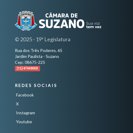
© 2025 - 19ª Legislatura
Rua dos Três Poderes, 65
Jardim Paulista - Suzano
Cep: 08675-225
[11] 4744 8000
REDES SOCIAIS
Facebook
X
Instagram
Youtube