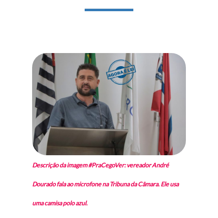
Descrição da imagem #PraCegoVer: vereador André
Dourado fala ao microfone na Tribuna da Câmara. Ele usa
uma camisa polo azul.