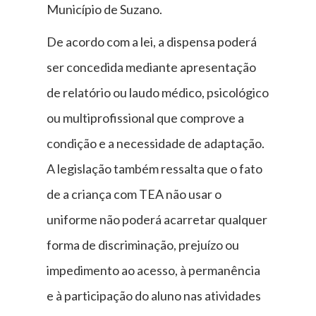
Município de Suzano.
De acordo com a lei, a dispensa poderá
ser concedida mediante apresentação
de relatório ou laudo médico, psicológico
ou multiprofissional que comprove a
condição e a necessidade de adaptação.
A legislação também ressalta que o fato
de a criança com TEA não usar o
uniforme não poderá acarretar qualquer
forma de discriminação, prejuízo ou
impedimento ao acesso, à permanência
e à participação do aluno nas atividades