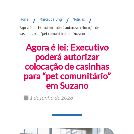
Fim do Menu Principal
Home
/
Marcel da Ong
/
Notícias
/
Agora é lei: Executivo poderá autorizar colocação de
casinhas para “pet comunitário” em Suzano
Agora é lei: Executivo
poderá autorizar
colocação de casinhas
para “pet comunitário”
em Suzano
1 de junho de 2026