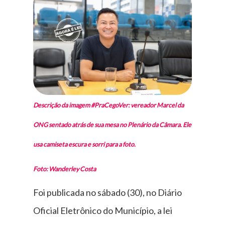
Descrição da imagem #PraCegoVer: vereador Marcel da
ONG sentado atrás de sua mesa no Plenário da Câmara. Ele
usa camiseta escura e sorri para a foto.
Foto: Wanderley Costa
Foi publicada no sábado (30), no Diário
Oficial Eletrônico do Município, a lei