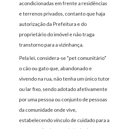
acondicionadas em frente a residências
e terrenos privados, contanto que haja
autorização da Prefeitura e do
proprietário do imóvel e não traga
transtorno para a vizinhança.
Pela lei, considera-se “pet comunitário”
o cão ou gato que, abandonado e
vivendo na rua, não tenha um único tutor
ou lar fixo, sendo adotado afetivamente
por uma pessoa ou conjunto de pessoas
da comunidade onde vive,
estabelecendo vínculo de cuidado para a