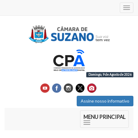
Acess
Domingo, 9 de Agosto de 2026
Assine nosso informativo
Início do Menu Principal
MENU PRINCIPAL