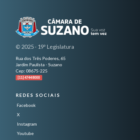
© 2025 - 19ª Legislatura
Rua dos Três Poderes, 65
Jardim Paulista - Suzano
Cep: 08675-225
[11] 4744 8000
REDES SOCIAIS
Facebook
X
Instagram
Youtube