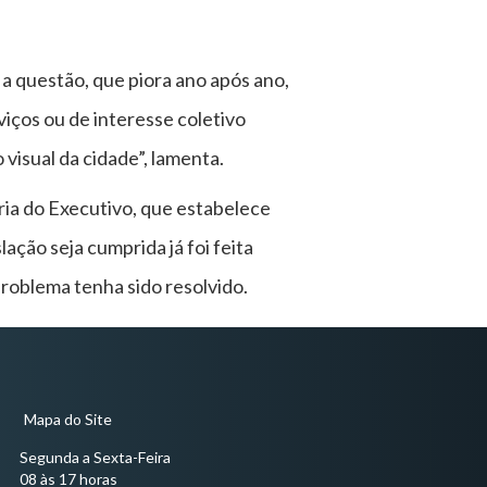
 questão, que piora ano após ano,
viços ou de interesse coletivo
visual da cidade”, lamenta.
ria do Executivo, que estabelece
ação seja cumprida já foi feita
roblema tenha sido resolvido.
Mapa do Site
Segunda a Sexta-Feira
08 às 17 horas