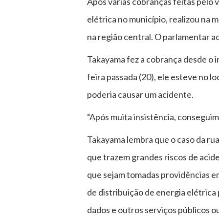
Após várias cobranças feitas pelo 
elétrica no município, realizou na
na região central. O parlamentar 
Takayama fez a cobrança desde o in
feira passada (20), ele esteve no
poderia causar um acidente.
“Após muita insistência, conseguim
Takayama lembra que o caso da rua 
que trazem grandes riscos de aciden
que sejam tomadas providências em
de distribuição de energia elétrica
dados e outros serviços públicos ou