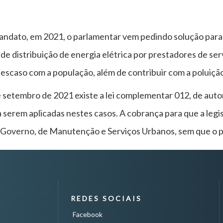
ndato, em 2021, o parlamentar vem pedindo solução para a
de distribuição de energia elétrica por prestadores de ser
escaso com a população, além de contribuir com a poluição 
 setembro de 2021 existe a lei complementar 012, de auto
serem aplicadas nestes casos. A cobrança para que a legisl
e Governo, de Manutenção e Serviços Urbanos, sem que o p
REDES SOCIAIS
Facebook