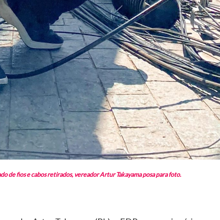
o de fios e cabos retirados, vereador Artur Takayama posa para foto.