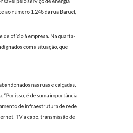
nsável pelo serviço de energia
nte ao número 1.248 da rua Baruel,
e de ofício à empresa. Na quarta-
ndignados com a situação, que
 abandonados nas ruas e calçadas,
. “Por isso, é de suma importância
hamento de infraestrutura de rede
ternet, TV a cabo, transmissão de