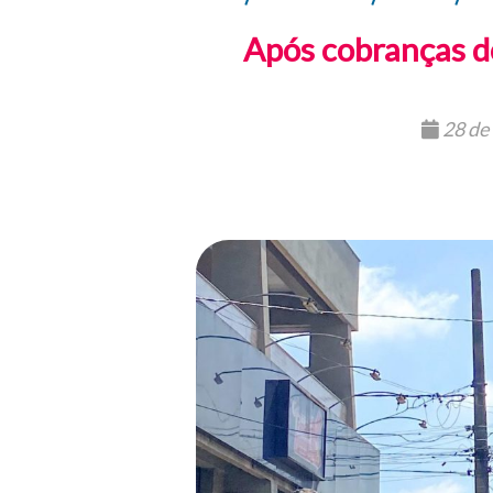
Após cobranças d
28 de