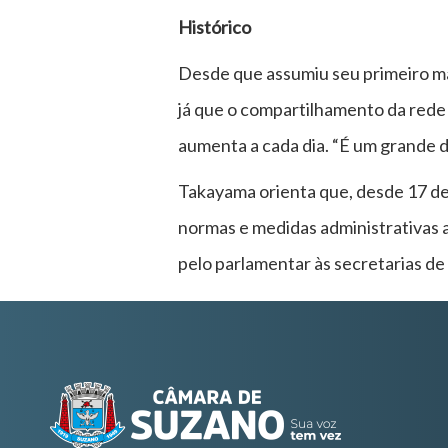
Histórico
Desde que assumiu seu primeiro ma
já que o compartilhamento da rede 
aumenta a cada dia. “É um grande d
Takayama orienta que, desde 17 de
normas e medidas administrativas a 
pelo parlamentar às secretarias d