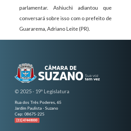
parlamentar. Ashiuchi adiantou que
conversará sobre isso com o prefeito de
Guararema, Adriano Leite (PR).
© 2025 - 19ª Legislatura
Rua dos Três Poderes, 65
Jardim Paulista - Suzano
Cep: 08675-225
[11] 4744 8000