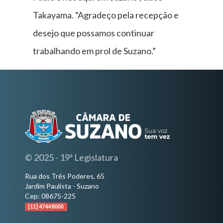
Takayama. “Agradeço pela recepção e
desejo que possamos continuar
trabalhando em prol de Suzano.”
© 2025 - 19ª Legislatura
Rua dos Três Poderes, 65
Jardim Paulista - Suzano
Cep: 08675-225
[11] 4744 8000