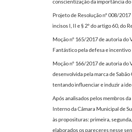
conscientização da importância do
Projeto de Resolução nº 008/2017 
incisos I, II e § 2º do artigo 60, 
Moção nº 165/2017 de autoria do V
Fantástico pela defesa e incentivo à
Moção nº 166/2017 de autoria do 
desenvolvida pela marca de Sabão O
tentando influenciar e induzir a id
Após analisados pelos membros da 
Interno da Câmara Municipal de Su
às proposituras: primeira, segunda,
elaborados os pareceres nesse sen