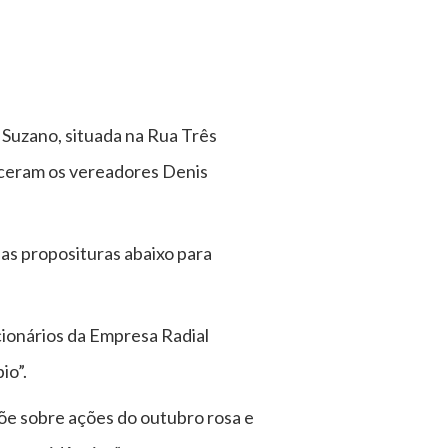
 Suzano, situada na Rua Três
eceram os vereadores Denis
.
 as proposituras abaixo para
cionários da Empresa Radial
io”.
õe sobre ações do outubro rosa e