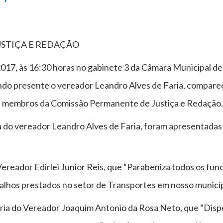
STIÇA E REDAÇÃO
017, às 16:30 horas no gabinete 3 da Câmara Municipal de
ando presente o vereador Leandro Alves de Faria, compar
eis, membros da Comissão Permanente de Justiça e Redação
ia do vereador Leandro Alves de Faria, foram apresentadas
reador Edirlei Junior Reis, que “Parabeniza todos os fun
alhos prestados no setor de Transportes em nosso municíp
oria do Vereador Joaquim Antonio da Rosa Neto, que “Disp