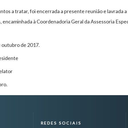
tos a tratar, foi encerrada a presente reunião e lavrada 
, encaminhada à Coordenadoria Geral da Assessoria Espec
e outubro de 2017.
esidente
elator
bro.
REDES SOCIAIS