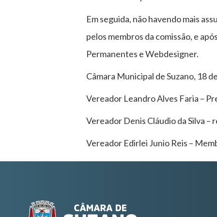
Em seguida, não havendo mais assun
pelos membros da comissão, e após
Permanentes e Webdesigner.
Câmara Municipal de Suzano, 18 d
Vereador Leandro Alves Faria – Pr
Vereador Denis Cláudio da Silva – r
Vereador Edirlei Junio Reis – Mem