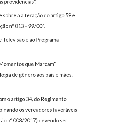
s providências”.
sobre a alteração do artigo 59 e
ção nº 013 – 99/00”.
e Televisão e ao Programa
a “Momentos que Marcam”
logia de gênero aos pais e mães,
om o artigo 34, do Regimento
opinando os vereadores favoráveis
lução nº 008/2017) devendo ser