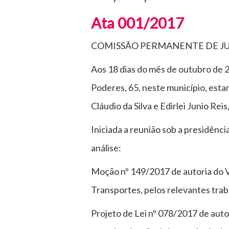
Ata 001/2017
COMISSÃO PERMANENTE DE JU
Aos 18 dias do mês de outubro de 2
Poderes, 65, neste município, est
Cláudio da Silva e Edirlei Junio R
Iniciada a reunião sob a presidênc
análise:
Moção nº 149/2017 de autoria do Ve
Transportes, pelos relevantes trab
Projeto de Lei nº 078/2017 de aut