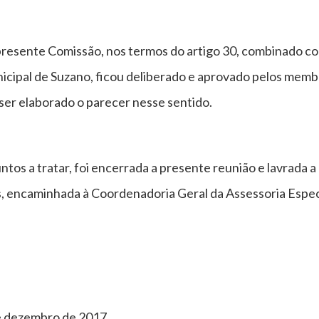
resente Comissão, nos termos do artigo 30, combinado co
cipal de Suzano, ficou deliberado e aprovado pelos memb
ser elaborado o parecer nesse sentido.
tos a tratar, foi encerrada a presente reunião e lavrada 
, encaminhada à Coordenadoria Geral da Assessoria Espec
e dezembro de 2017.