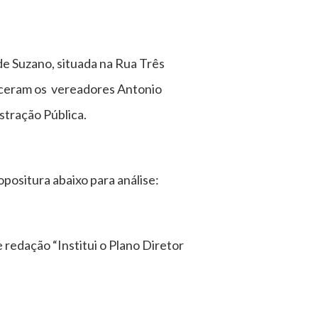
de Suzano, situada na Rua Três
eceram os vereadores Antonio
tração Pública.
opositura abaixo para análise:
 redação “Institui o Plano Diretor