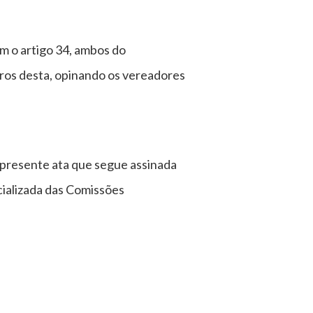
m o artigo 34, ambos do
ros desta, opinando os vereadores
a presente ata que segue assinada
ializada das Comissões