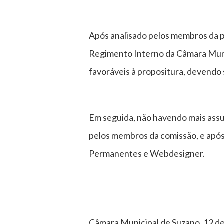
Após analisado pelos membros da p
Regimento Interno da Câmara Muni
favoráveis à propositura, devendo 
Em seguida, não havendo mais assun
pelos membros da comissão, e após
Permanentes e Webdesigner.
Câmara Municipal de Suzano, 12 d