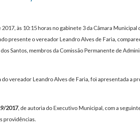
 2017, às 10:15 horas no gabinete 3 da Câmara Municipal 
ando presente o vereador Leandro Alves de Faria, compar
dos Santos, membros da Comissão Permanente de Adminis
a do vereador Leandro Alves de Faria, foi apresentada a pr
19/2017
, de autoria do Executivo Municipal, com a seguinte
s providências.