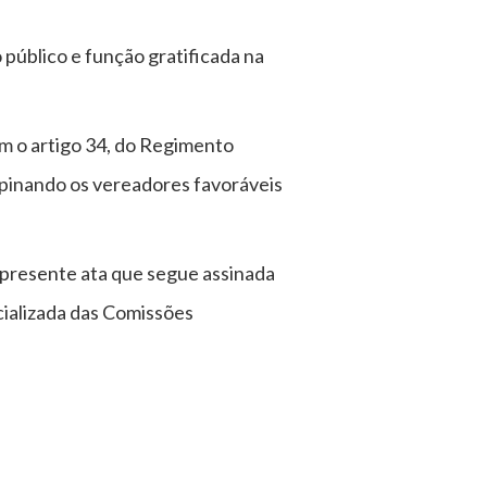
 público e função gratificada na
m o artigo 34, do Regimento
opinando os vereadores favoráveis
a presente ata que segue assinada
ializada das Comissões