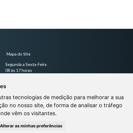
Mapa do Site
Segunda a Sexta-Feira
08 às 17 horas
Sessões Ordinárias todas às quartas-feiras às 18 horas -
ies
utras tecnologias de medição para melhorar a sua
ão no nosso site, de forma de analisar o tráfego
onde vêm os visitantes.
Alterar as minhas preferências