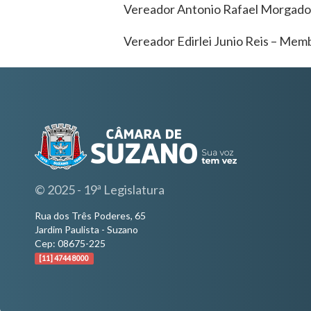
Vereador Antonio Rafael Morgado 
Vereador Edirlei Junio Reis – Mem
© 2025 - 19ª Legislatura
Rua dos Três Poderes, 65
Jardim Paulista - Suzano
Cep: 08675-225
[11] 4744 8000