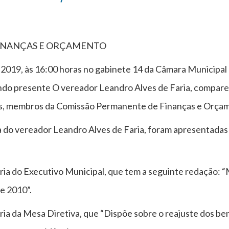
INANÇAS E ORÇAMENTO
 2019, às 16:00 horas no gabinete 14 da Câmara Municipal
ando presente O vereador Leandro Alves de Faria, compa
eis, membros da Comissão Permanente de Finanças e Orça
ia do vereador Leandro Alves de Faria, foram apresentadas
ria do Executivo Municipal, que tem a seguinte redação: “
de 2010”.
ria da Mesa Diretiva, que “Dispõe sobre o reajuste dos ben