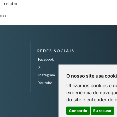
– relator
bro.
REDES SOCIAIS
Facebook
X
Instagram
O nosso site usa cook
Youtube
Utilizamos cookies e o
experiência de navegaç
do site e entender de 
Concordo
Eu recuso