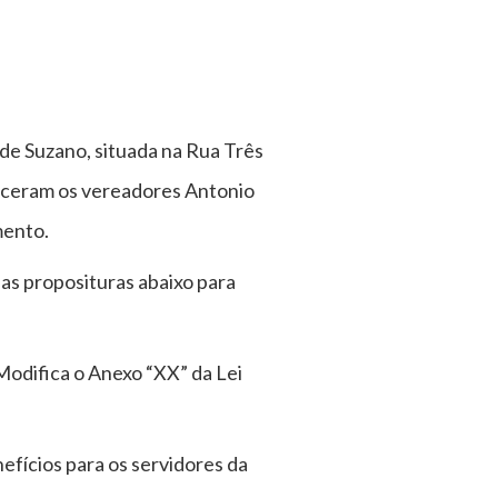
 de Suzano, situada na Rua Três
receram os vereadores Antonio
mento.
 as proposituras abaixo para
Modifica o Anexo “XX” da Lei
efícios para os servidores da