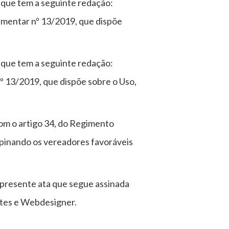
que tem a seguinte redação:
ementar nº 13/2019, que dispõe
que tem a seguinte redação:
º 13/2019, que dispõe sobre o Uso,
om o artigo 34, do Regimento
opinando os vereadores favoráveis
a presente ata que segue assinada
tes e Webdesigner.