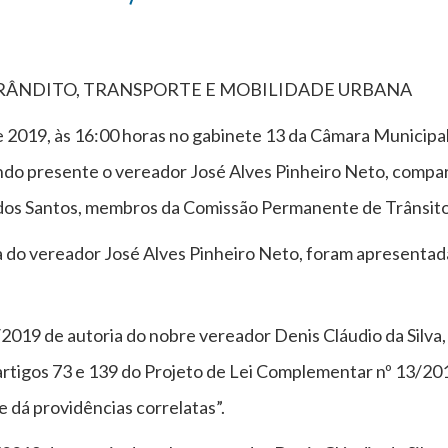
RÂNDITO, TRANSPORTE E MOBILIDADE URBANA
 2019, às 16:00 horas no gabinete 13 da Câmara Municipal
ando presente o vereador José Alves Pinheiro Neto, comp
 dos Santos, membros da Comissão Permanente de Trânsito
ia do vereador José Alves Pinheiro Neto, foram apresentad
de autoria do nobre vereador Denis Cláudio da Silva, 
 artigos 73 e 139 do Projeto de Lei Complementar nº 13/20
 dá providências correlatas”.