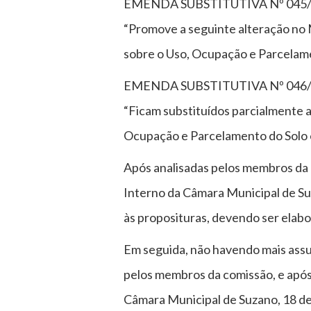
EMENDA SUBSTITUTIVA Nº 045/2019 
“Promove a seguinte alteração no
sobre o Uso, Ocupação e Parcelamen
EMENDA SUBSTITUTIVA Nº 046/2019 
“Ficam substituídos parcialmente a
Ocupação e Parcelamento do Solo e
Após analisadas pelos membros da 
Interno da Câmara Municipal de Su
às proposituras, devendo ser elab
Em seguida, não havendo mais assun
pelos membros da comissão, e apó
Câmara Municipal de Suzano, 18 d