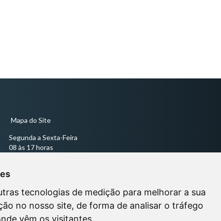
Mapa do Site
Segunda a Sexta-Feira
08 às 17 horas
Sessões Ordinárias todas às quartas-feiras às 18 horas -
ies
utras tecnologias de medição para melhorar a sua
ão no nosso site, de forma de analisar o tráfego
onde vêm os visitantes.