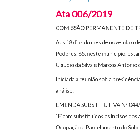
Ata 006/2019
COMISSÃO PERMANENTE DE T
Aos 18 dias do mês de novembro de
Poderes, 65, neste município, est
Cláudio da Silva e Marcos Antonio
Iniciada a reunião sob a presidênc
análise:
EMENDA SUBSTITUTIVA Nº 044/2019 
“Ficam substituídos os incisos dos
Ocupação e Parcelamento do Solo e