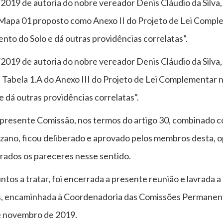
de autoria do nobre vereador Denis Cláudio da Silva, 
 Mapa 01 proposto como Anexo II do Projeto de Lei Compl
to do Solo e dá outras providências correlatas”.
de autoria do nobre vereador Denis Cláudio da Silva, 
 Tabela 1.A do Anexo III do Projeto de Lei Complementar n
 dá outras providências correlatas”.
presente Comissão, nos termos do artigo 30, combinado c
zano, ficou deliberado e aprovado pelos membros desta, 
orados os pareceres nesse sentido.
tos a tratar, foi encerrada a presente reunião e lavrada 
s, encaminhada à Coordenadoria das Comissões Permanen
e novembro de 2019.