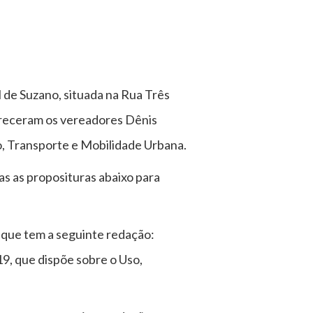
 de Suzano, situada na Rua Três
areceram os vereadores Dênis
, Transporte e Mobilidade Urbana.
as as proposituras abaixo para
que tem a seguinte redação:
19, que dispõe sobre o Uso,