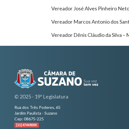
Vereador José Alves Pinheiro Neto
Vereador Marcos Antonio dos Sant
Vereador Dênis Cláudio da Silva 
© 2025 - 19ª Legislatura
Rua dos Três Poderes, 65
Jardim Paulista - Suzano
Cep: 08675-225
[11] 4744 8000