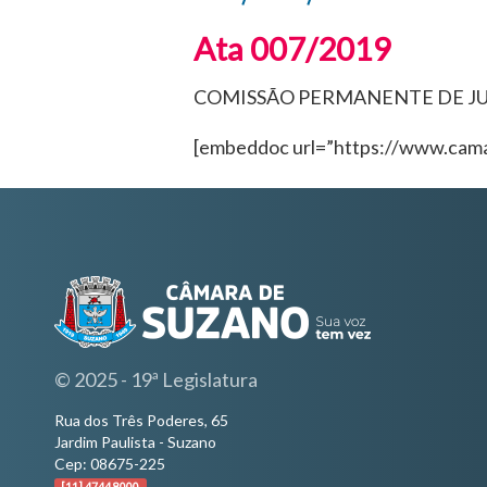
Ata 007/2019
COMISSÃO PERMANENTE DE JU
[embeddoc url=”https://www.cama
© 2025 - 19ª Legislatura
Rua dos Três Poderes, 65
Jardim Paulista - Suzano
Cep: 08675-225