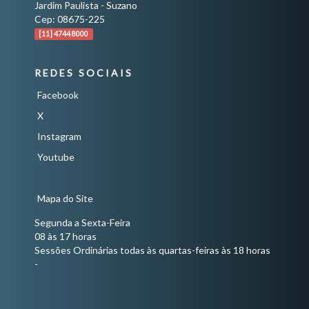
Jardim Paulista - Suzano
Cep: 08675-225
[11] 4744 8000
REDES SOCIAIS
Facebook
X
Instagram
Youtube
Mapa do Site
Segunda a Sexta-Feira
08 às 17 horas
Sessões Ordinárias todas às quartas-feiras às 18 horas
-