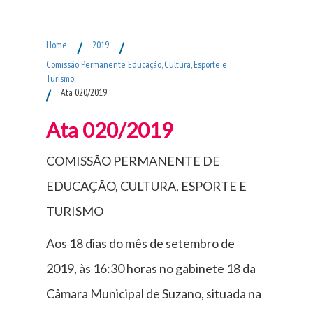
Fim do Menu Principal
Home
/
2019
/
Comissão Permanente Educação, Cultura, Esporte e
Turismo
/
Ata 020/2019
Ata 020/2019
COMISSÃO PERMANENTE DE
EDUCAÇÃO, CULTURA, ESPORTE E
TURISMO
Aos 18 dias do mês de setembro de
2019, às 16:30 horas no gabinete 18 da
Câmara Municipal de Suzano, situada na