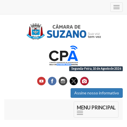
Acess
Segunda-Feira, 10 de Agosto de 2026
Assine nosso informativo
Início do Menu Principal
MENU PRINCIPAL