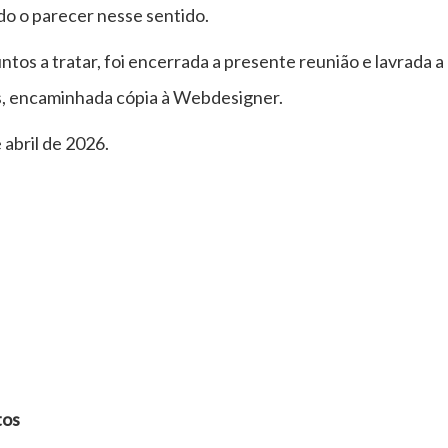
do o parecer nesse sentido.
tos a tratar, foi encerrada a presente reunião e lavrada a
s, encaminhada cópia à Webdesigner.
abril de 2026.
tos