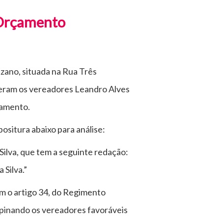
 Orçamento
uzano, situada na Rua Três
ceram os vereadores Leandro Alves
çamento.
positura abaixo para análise:
Silva, que tem a seguinte redação:
 Silva.”
m o artigo 34, do Regimento
opinando os vereadores favoráveis