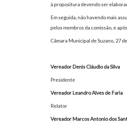
à propositura devendo ser elabora
Em seguida, não havendo mais assun
pelos membros da comissão, e apó
Câmara Municipal de Suzano, 27 de 
Vereador Denis Cláudio da Silva
Presidente
Vereador Leandro Alves de Faria
Relator
Vereador Marcos Antonio dos San