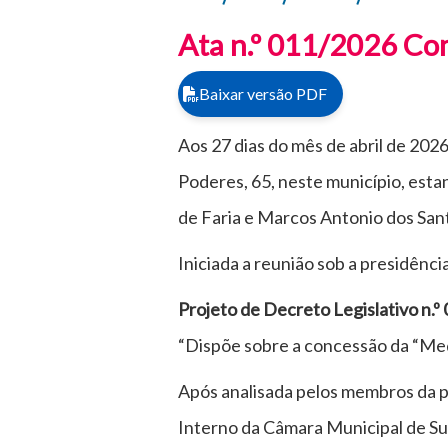
Ata n.º 011/2026 Co
Baixar versão PDF
Aos 27 dias do mês de abril de 202
Poderes, 65, neste município, est
de Faria e Marcos Antonio dos Sa
Iniciada a reunião sob a presidênci
Projeto de Decreto Legislativo n.
“Dispõe sobre a concessão da “Meda
Após analisada pelos membros da p
Interno da Câmara Municipal de Su