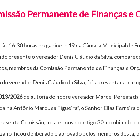
missão Permanente de Finanças e
6, às 16:30 horas no gabinete 19 da Câmara Municipal de S
ando presente o vereador Denis Cláudio da Silva, compare
ntos, membros da Comissão Permanente de Finanças e Or
a do vereador Denis Cláudio da Silva, foi apresentada a pro
º 013/2026
de autoria do nobre vereador Marcel Pereira da 
lha Antônio Marques Figueira”, o Senhor Elias Ferreira da
resente Comissão, nos termos do artigo 30, combinado co
zano, ficou deliberado e aprovado pelos membros desta, 