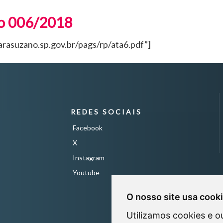
ço 006/2018
asuzano.sp.gov.br/pags/rp/ata6.pdf”]
REDES SOCIAIS
Facebook
X
Instagram
Youtube
O nosso site usa cook
Utilizamos cookies e o