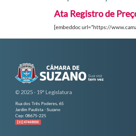
Ata Registro de Pre
[embeddoc url=”https://www.camar
© 2025 - 19ª Legislatura
Rua dos Três Poderes, 65
Jardim Paulista - Suzano
Cep: 08675-225
[11] 4744 8000