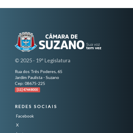
© 2025 - 19ª Legislatura
Rua dos Três Poderes, 65
Jardim Paulista - Suzano
Cep: 08675-225
[11] 4744 8000
REDES SOCIAIS
Facebook
X