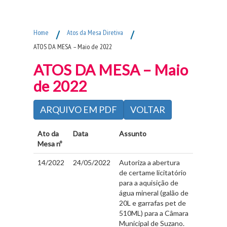
Fim do Menu Principal
Home
/
Atos da Mesa Diretiva
/
ATOS DA MESA – Maio de 2022
ATOS DA MESA – Maio
de 2022
ARQUIVO EM PDF
VOLTAR
Ato da
Data
Assunto
Mesa nº
14/2022
24/05/2022
Autoriza a abertura
de certame licitatório
para a aquisição de
água mineral (galão de
20L e garrafas pet de
510ML) para a Câmara
Municipal de Suzano.