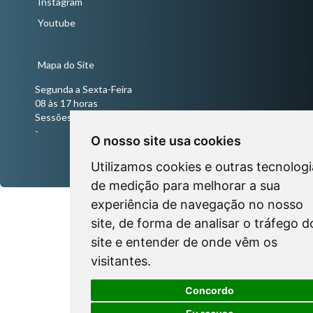
Instagram
Youtube
Mapa do Site
Segunda a Sexta-Feira
08 às 17 horas
Sessões Ordinárias todas às quartas-feiras às 18 horas
-
O nosso site usa cookies
Utilizamos cookies e outras tecnologi
de medição para melhorar a sua
experiência de navegação no nosso
site, de forma de analisar o tráfego d
site e entender de onde vêm os
visitantes.
Concordo