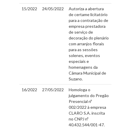
15/2022
24/05/2022
Autoriza a abertura
de certame licitatório
para a contratação de
empresa prestadora
de serviço de
decoração do plenário
com arranjos florais
para as sessões
solenes, eventos
especiais e
homenagens da
Câmara Municipal de
Suzano.
16/2022
27/05/2022
Homologa o
julgamento do Pregão
Presencial nº
002/2022 à empresa
CLARO S.A. inscrita
no CNPJ nº
40.432.544/001-47.