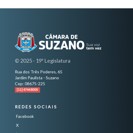
© 2025 - 19ª Legislatura
Rua dos Três Poderes, 65
Jardim Paulista - Suzano
Cep: 08675-225
[11] 4744 8000
REDES SOCIAIS
Facebook
X