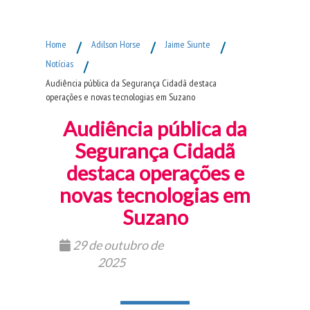
Fim do Menu Principal
Home
/
Adilson Horse
/
Jaime Siunte
/
Notícias
/
Audiência pública da Segurança Cidadã destaca
operações e novas tecnologias em Suzano
Audiência pública da
Segurança Cidadã
destaca operações e
novas tecnologias em
Suzano
29 de outubro de
2025