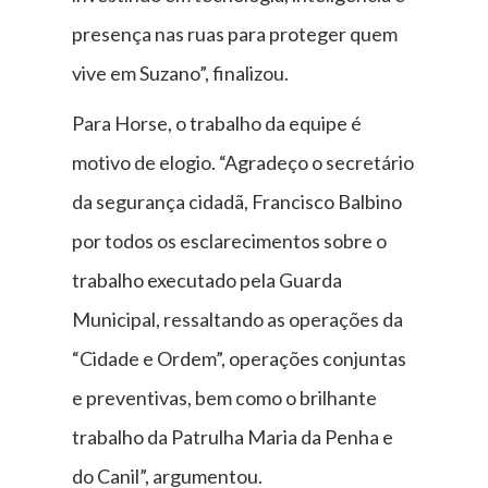
presença nas ruas para proteger quem
vive em Suzano”, finalizou.
Para Horse, o trabalho da equipe é
motivo de elogio. “Agradeço o secretário
da segurança cidadã, Francisco Balbino
por todos os esclarecimentos sobre o
trabalho executado pela Guarda
Municipal, ressaltando as operações da
“Cidade e Ordem”, operações conjuntas
e preventivas, bem como o brilhante
trabalho da Patrulha Maria da Penha e
do Canil”, argumentou.