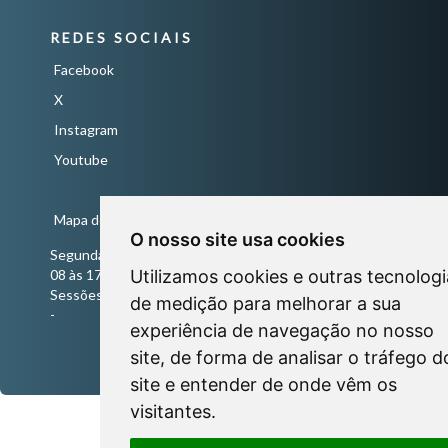
REDES SOCIAIS
Facebook
X
Instagram
Youtube
Mapa do Site
O nosso site usa cookies
Segunda a Sexta-Feira
Utilizamos cookies e outras tecnologi
08 às 17 horas
Sessões Ordinárias todas às quartas-feiras às 18 horas
de medição para melhorar a sua
-
experiência de navegação no nosso
site, de forma de analisar o tráfego d
site e entender de onde vêm os
visitantes.