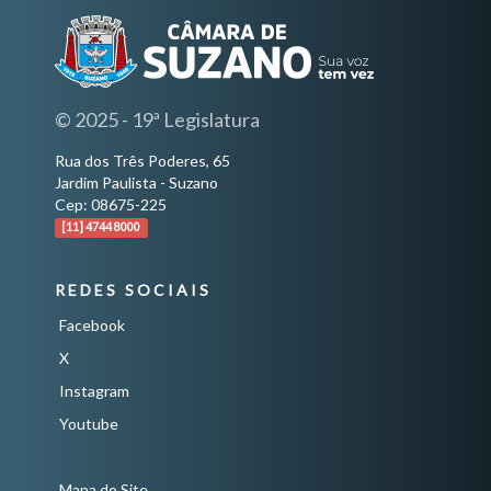
© 2025 - 19ª Legislatura
Rua dos Três Poderes, 65
Jardim Paulista - Suzano
Cep: 08675-225
[11] 4744 8000
REDES SOCIAIS
Facebook
X
Instagram
Youtube
Mapa do Site