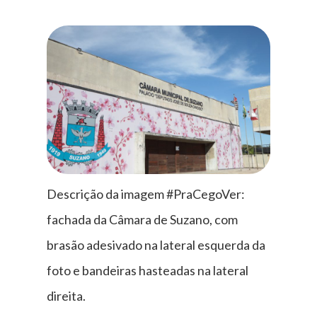
Descrição da imagem #PraCegoVer:
fachada da Câmara de Suzano, com
brasão adesivado na lateral esquerda da
foto e bandeiras hasteadas na lateral
direita.