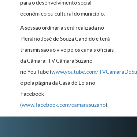
para o desenvolvimento social,
econômico ou cultural do município.
A sessão ordinária será realizada no
Plenário José de Souza Candido e terá
transmissão ao vivo pelos canais oficiais
da Câmara: TV Câmara Suzano
no YouTube (
www.youtube.com/TVCamaraDeSu
e pela página da Casa de Leis no
Facebook
(
www.facebook.com/camarasuzano
).