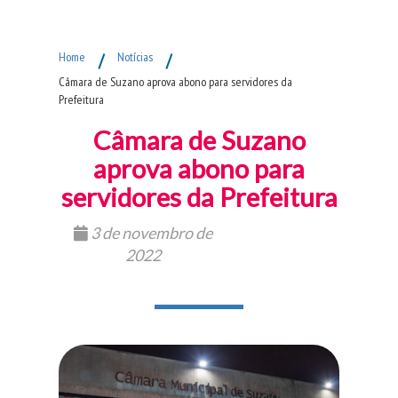
Fim do Menu Principal
Home
/
Notícias
/
Câmara de Suzano aprova abono para servidores da
Prefeitura
Câmara de Suzano
aprova abono para
servidores da Prefeitura
3 de novembro de
2022