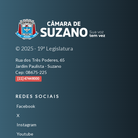
© 2025 - 19ª Legislatura
Rua dos Três Poderes, 65
Jardim Paulista - Suzano
Cep: 08675-225
[11] 4744 8000
REDES SOCIAIS
Facebook
X
Instagram
Youtube