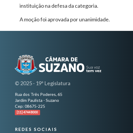
instituição na defesa da categoria.
A moção foi aprovada por unanimidade.
© 2025 - 19ª Legislatura
Rua dos Três Poderes, 65
Jardim Paulista - Suzano
Cep: 08675-225
[11] 4744 8000
REDES SOCIAIS