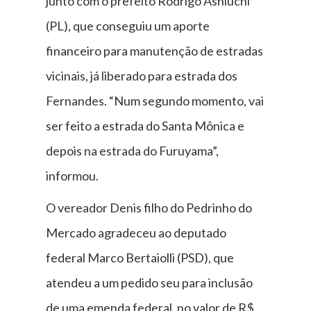
junto com o prefeito Rodrigo Ashiuchi
(PL), que conseguiu um aporte
financeiro para manutenção de estradas
vicinais, já liberado para estrada dos
Fernandes. “Num segundo momento, vai
ser feito a estrada do Santa Mônica e
depois na estrada do Furuyama”,
informou.
O vereador Denis filho do Pedrinho do
Mercado agradeceu ao deputado
federal Marco Bertaiolli (PSD), que
atendeu a um pedido seu para inclusão
de uma emenda federal, no valor de R$