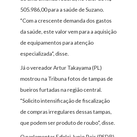
505.986,00 para a saúde de Suzano.
“Com a crescente demanda dos gastos
da saúde, este valor vem para a aquisição
de equipamentos para atenção
especializada”, disse.
Já o vereador Artur Takayama (PL)
mostrou na Tribuna fotos de tampas de
bueiros furtadas na região central.
“Solicito intensificação de fiscalização
de compras irregulares dessas tampas,
que podem ser produto de roubo”, disse.
O parlamentar Edirlei Junio Reis (PSDB),