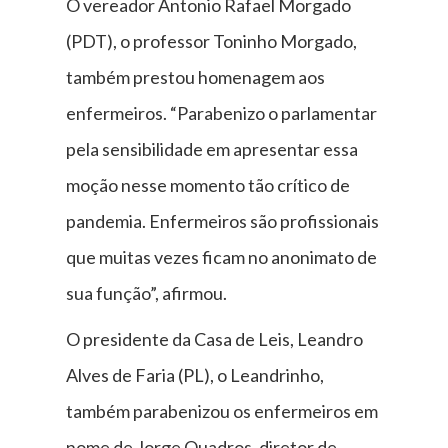
O vereador Antonio Rafael Morgado
(PDT), o professor Toninho Morgado,
também prestou homenagem aos
enfermeiros. “Parabenizo o parlamentar
pela sensibilidade em apresentar essa
moção nesse momento tão crítico de
pandemia. Enfermeiros são profissionais
que muitas vezes ficam no anonimato de
sua função”, afirmou.
O presidente da Casa de Leis, Leandro
Alves de Faria (PL), o Leandrinho,
também parabenizou os enfermeiros em
nome de Jorge Quadros, diretor de