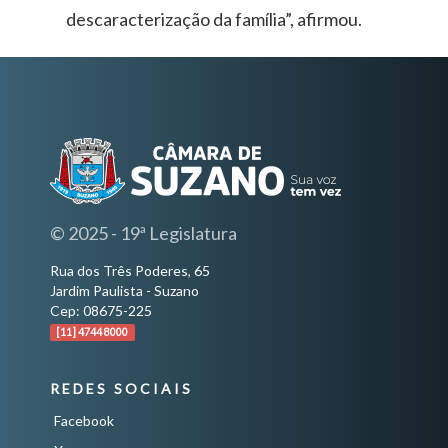
descaracterização da família”, afirmou.
© 2025 - 19ª Legislatura
Rua dos Três Poderes, 65
Jardim Paulista - Suzano
Cep: 08675-225
[11] 4744 8000
REDES SOCIAIS
Facebook