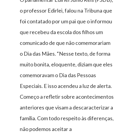
o professor Edirlei, falou na Tribuna que
foi contatado por um pai que o informou
que recebeu da escola dos filhos um
comunicado de que não comemorariam
o Dia das Mães. “Nesse texto, de forma
muito bonita, eloquente, diziam que eles
comemoravam o Dia das Pessoas
Especiais. E isso acendeu a luz de alerta.
Começo a refletir sobre acontecimentos
anteriores que visam a descaracterizar a
família. Com todo respeito às diferenças,
não podemos aceitar a