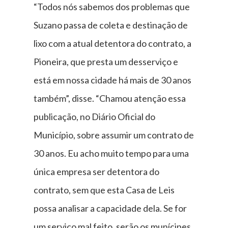
“Todos nós sabemos dos problemas que
Suzano passa de coleta e destinação de
lixo com a atual detentora do contrato, a
Pioneira, que presta um desserviço e
está em nossa cidade há mais de 30 anos
também”, disse. “Chamou atenção essa
publicação, no Diário Oficial do
Município, sobre assumir um contrato de
30 anos. Eu acho muito tempo para uma
única empresa ser detentora do
contrato, sem que esta Casa de Leis
possa analisar a capacidade dela. Se for
um serviço mal feito, serão os munícipes