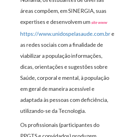
áreas compõem, em SINERGIA, suas
expertises e desenvolvem um
site www
https://www.unidospelasaude.com.br
e
as redes sociais com a finalidade de
viabilizar a população informações,
dicas, orientações e sugestões sobre
Saúde, corporal e mental, à população
em geral de maneira acessível e
adaptada às pessoas com deficiência,
utilizando-se da Tecnologia.
Os profissionais (participantes do
PPGTS e convidados) produzem