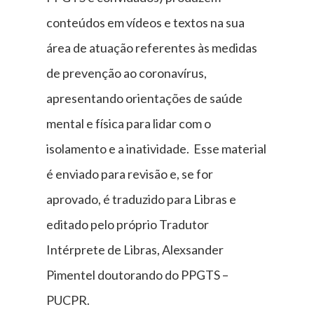
conteúdos em vídeos e textos na sua
área de atuação referentes às medidas
de prevenção ao coronavírus,
apresentando orientações de saúde
mental e física para lidar com o
isolamento e a inatividade. Esse material
é enviado para revisão e, se for
aprovado, é traduzido para Libras e
editado pelo próprio Tradutor
Intérprete de Libras, Alexsander
Pimentel doutorando do PPGTS –
PUCPR.