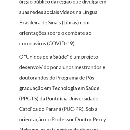
órgão público da região que divulga em
suas redes sociais vídeos na Língua
Brasileira de Sinais (Libras) com
orientações sobre o combate ao
coronavírus (COVID-19).
O “Unidos pela Saúde” é um projeto
desenvolvido por alunos mestrandos e
doutorandos do Programa de Pós-
graduação em Tecnologia em Saúde
(PPGTS) da Pontifícia Universidade
Católica do Paraná (PUC-PR). Sob a
orientação do Professor Doutor Percy
Nohama, os estudantes de diversas