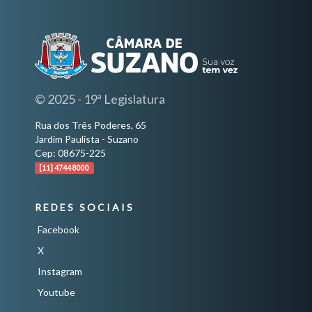
© 2025 - 19ª Legislatura
Rua dos Três Poderes, 65
Jardim Paulista - Suzano
Cep: 08675-225
[11] 4744 8000
REDES SOCIAIS
Facebook
X
Instagram
Youtube