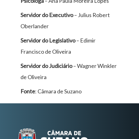
Psicóloga
– Ana Paula Moreira Lopes
Servidor do Executivo
– Julius Robert
Oberlander
Servidor do Legislativo
– Edimir
Francisco de Oliveira
Servidor do Judiciário
– Wagner Winkler
de Oliveira
Fonte
: Câmara de Suzano