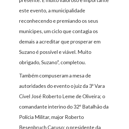
presente. É muito valoroso e importante
este evento, a municipalidade
reconhecendo e premiando os seus
munícipes, um ciclo que contagia os
demais a acreditar que prosperar em
Suzano é possível e viável. Muito
obrigado, Suzano”, completou.
Também compuseram a mesa de
autoridades do evento o juiz da 3ª Vara
Cível José Roberto Leme de Oliveira; o
comandante interino do 32º Batalhão da
Polícia Militar, major Roberto
Besenbruch Caruso; o presidente da