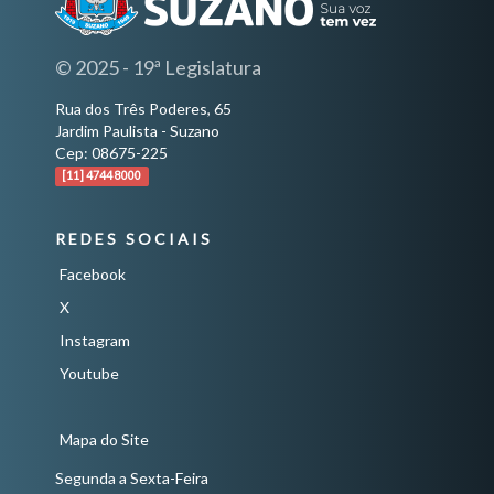
© 2025 - 19ª Legislatura
Rua dos Três Poderes, 65
Jardim Paulista - Suzano
Cep: 08675-225
[11] 4744 8000
REDES SOCIAIS
Facebook
X
Instagram
Youtube
Mapa do Site
Segunda a Sexta-Feira