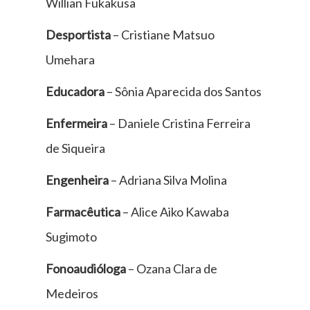
Willian Fukakusa
Desportista
– Cristiane Matsuo
Umehara
Educadora
– Sônia Aparecida dos Santos
Enfermeira
– Daniele Cristina Ferreira
de Siqueira
Engenheira
– Adriana Silva Molina
Farmacêutica
– Alice Aiko Kawaba
Sugimoto
Fonoaudióloga
– Ozana Clara de
Medeiros