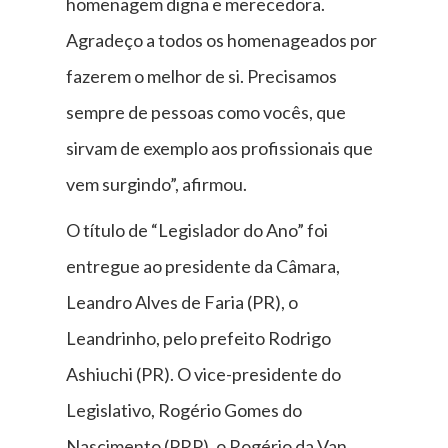
homenagem digna e merecedora.
Agradeço a todos os homenageados por
fazerem o melhor de si. Precisamos
sempre de pessoas como vocês, que
sirvam de exemplo aos profissionais que
vem surgindo”, afirmou.
O título de “Legislador do Ano” foi
entregue ao presidente da Câmara,
Leandro Alves de Faria (PR), o
Leandrinho, pelo prefeito Rodrigo
Ashiuchi (PR). O vice-presidente do
Legislativo, Rogério Gomes do
Nascimento (PRP), o Rogério da Van,