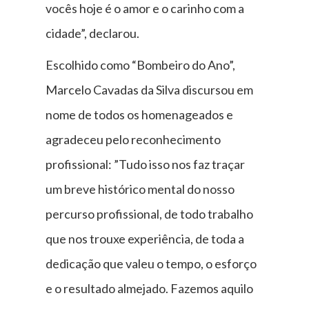
vocês hoje é o amor e o carinho com a
cidade”, declarou.
Escolhido como “Bombeiro do Ano”,
Marcelo Cavadas da Silva discursou em
nome de todos os homenageados e
agradeceu pelo reconhecimento
profissional: ”Tudo isso nos faz traçar
um breve histórico mental do nosso
percurso profissional, de todo trabalho
que nos trouxe experiência, de toda a
dedicação que valeu o tempo, o esforço
e o resultado almejado. Fazemos aquilo