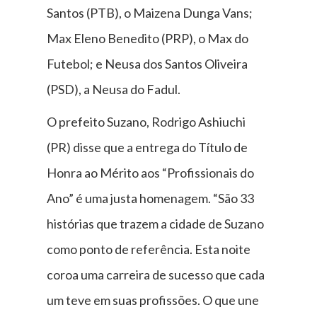
Santos (PTB), o Maizena Dunga Vans;
Max Eleno Benedito (PRP), o Max do
Futebol; e Neusa dos Santos Oliveira
(PSD), a Neusa do Fadul.
O prefeito Suzano, Rodrigo Ashiuchi
(PR) disse que a entrega do Título de
Honra ao Mérito aos “Profissionais do
Ano” é uma justa homenagem. “São 33
histórias que trazem a cidade de Suzano
como ponto de referência. Esta noite
coroa uma carreira de sucesso que cada
um teve em suas profissões. O que une