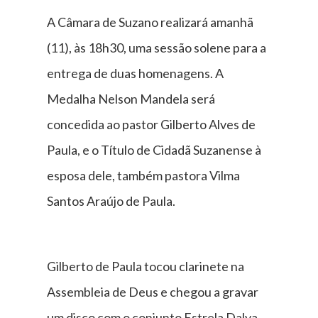
A Câmara de Suzano realizará amanhã
(11), às 18h30, uma sessão solene para a
entrega de duas homenagens. A
Medalha Nelson Mandela será
concedida ao pastor Gilberto Alves de
Paula, e o Título de Cidadã Suzanense à
esposa dele, também pastora Vilma
Santos Araújo de Paula.
Gilberto de Paula tocou clarinete na
Assembleia de Deus e chegou a gravar
um disco com o conjunto Estrela Dalva.