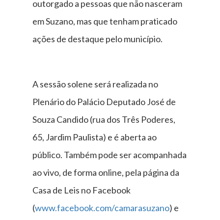
outorgado a pessoas que não nasceram
em Suzano, mas que tenham praticado
ações de destaque pelo município.
A sessão solene será realizada no
Plenário do Palácio Deputado José de
Souza Candido (rua dos Três Poderes,
65, Jardim Paulista) e é aberta ao
público. Também pode ser acompanhada
ao vivo, de forma online, pela página da
Casa de Leis no Facebook
(
www.facebook.com/camarasuzano
) e