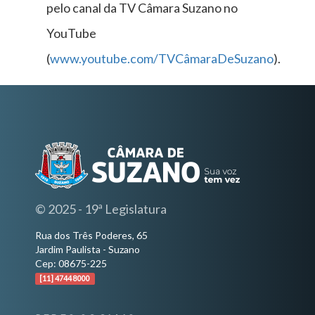
pelo canal da TV Câmara Suzano no
YouTube
(
www.youtube.com/TVCâmaraDeSuzano
).
© 2025 - 19ª Legislatura
Rua dos Três Poderes, 65
Jardim Paulista - Suzano
Cep: 08675-225
[11] 4744 8000