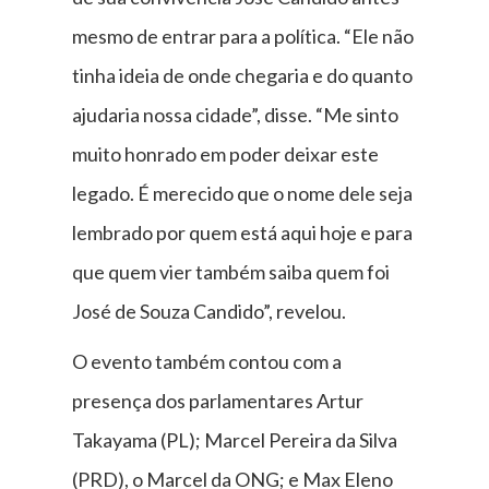
mesmo de entrar para a política. “Ele não
tinha ideia de onde chegaria e do quanto
ajudaria nossa cidade”, disse. “Me sinto
muito honrado em poder deixar este
legado. É merecido que o nome dele seja
lembrado por quem está aqui hoje e para
que quem vier também saiba quem foi
José de Souza Candido”, revelou.
O evento também contou com a
presença dos parlamentares Artur
Takayama (PL); Marcel Pereira da Silva
(PRD), o Marcel da ONG; e Max Eleno