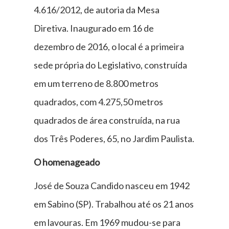
4.616/2012, de autoria da Mesa
Diretiva. Inaugurado em 16 de
dezembro de 2016, o local é a primeira
sede própria do Legislativo, construída
em um terreno de 8.800 metros
quadrados, com 4.275,50 metros
quadrados de área construída, na rua
dos Três Poderes, 65, no Jardim Paulista.
O homenageado
José de Souza Candido nasceu em 1942
em Sabino (SP). Trabalhou até os 21 anos
em lavouras. Em 1969 mudou-se para