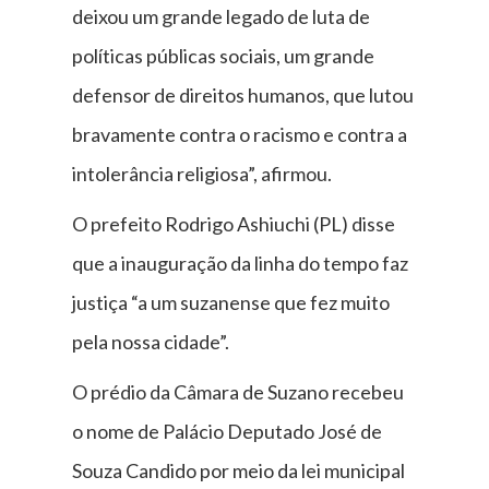
deixou um grande legado de luta de
políticas públicas sociais, um grande
defensor de direitos humanos, que lutou
bravamente contra o racismo e contra a
intolerância religiosa”, afirmou.
O prefeito Rodrigo Ashiuchi (PL) disse
que a inauguração da linha do tempo faz
justiça “a um suzanense que fez muito
pela nossa cidade”.
O prédio da Câmara de Suzano recebeu
o nome de Palácio Deputado José de
Souza Candido por meio da lei municipal