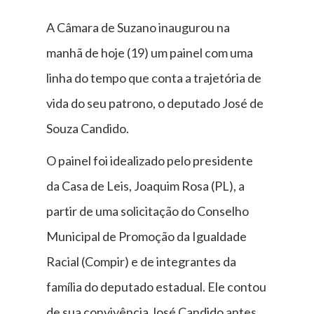
A Câmara de Suzano inaugurou na
manhã de hoje (19) um painel com uma
linha do tempo que conta a trajetória de
vida do seu patrono, o deputado José de
Souza Candido.
O painel foi idealizado pelo presidente
da Casa de Leis, Joaquim Rosa (PL), a
partir de uma solicitação do Conselho
Municipal de Promoção da Igualdade
Racial (Compir) e de integrantes da
família do deputado estadual. Ele contou
de sua convivência José Candido antes