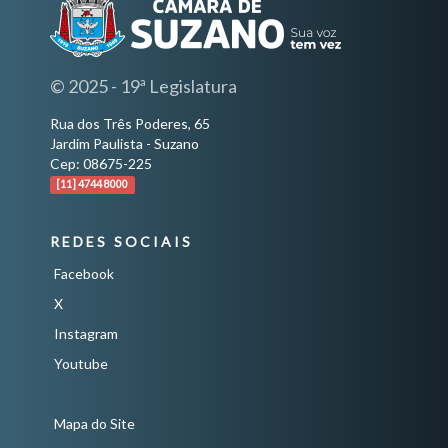
© 2025 - 19ª Legislatura
Rua dos Três Poderes, 65
Jardim Paulista - Suzano
Cep: 08675-225
[11] 4744 8000
REDES SOCIAIS
Facebook
X
Instagram
Youtube
Mapa do Site