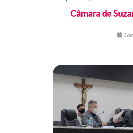
Câmara de Suzano
1 de