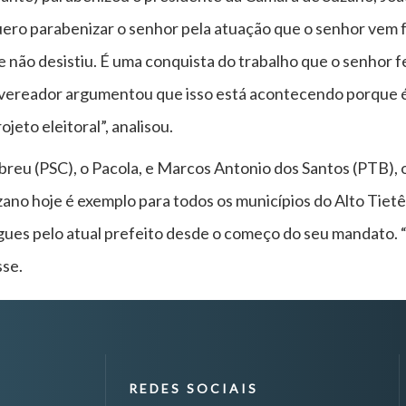
ero parabenizar o senhor pela atuação que o senhor vem f
não desistiu. É uma conquista do trabalho que o senhor fez
o vereador argumentou que isso está acontecendo porque é
jeto eleitoral”, analisou.
eu (PSC), o Pacola, e Marcos Antonio dos Santos (PTB), 
ano hoje é exemplo para todos os municípios do Alto Tiet
gues pelo atual prefeito desde o começo do seu mandato. 
sse.
REDES SOCIAIS