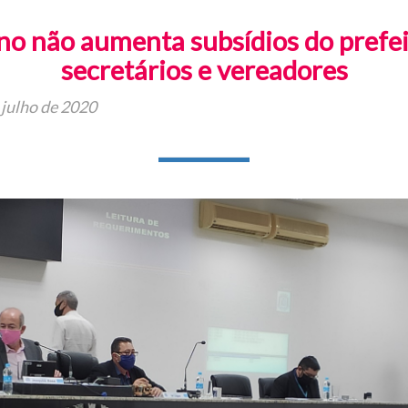
 não aumenta subsídios do prefeit
secretários e vereadores
 julho de 2020