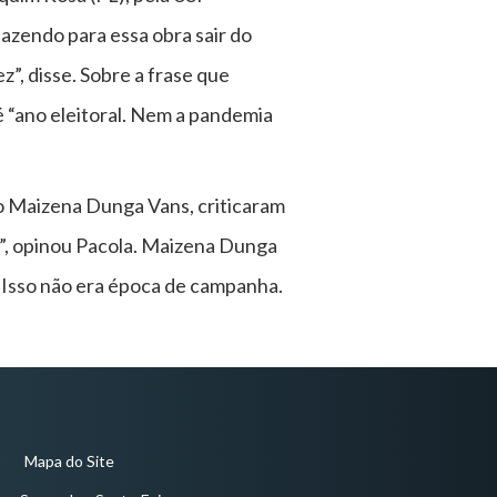
azendo para essa obra sair do
”, disse. Sobre a frase que
 “ano eleitoral. Nem a pandemia
o Maizena Dunga Vans, criticaram
ê”, opinou Pacola. Maizena Dunga
“Isso não era época de campanha.
Mapa do Site