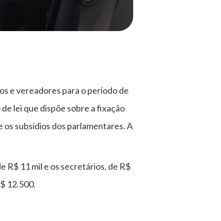
ios e vereadores para o período de
 de lei que dispõe sobre a fixação
re os subsídios dos parlamentares. A
e R$ 11 mil e os secretários, de R$
R$ 12.500.