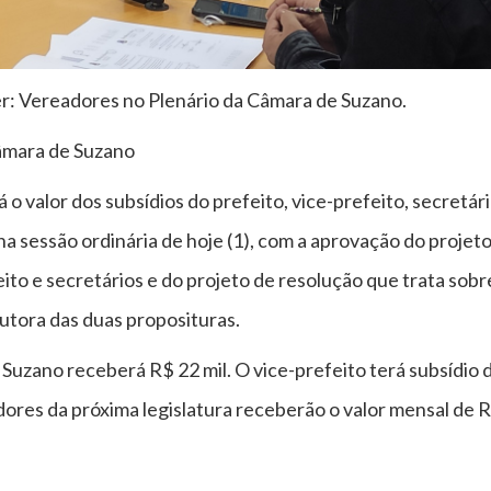
: Vereadores no Plenário da Câmara de Suzano.
Câmara de Suzano
 valor dos subsídios do prefeito, vice-prefeito, secretár
a sessão ordinária de hoje (1), com a aprovação do projeto
eito e secretários e do projeto de resolução que trata sob
autora das duas proposituras.
Suzano receberá R$ 22 mil. O vice-prefeito terá subsídio d
ores da próxima legislatura receberão o valor mensal de 