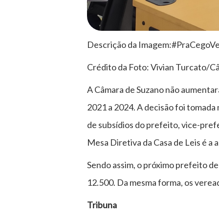
Descrição da Imagem:#PraCegoVer
Crédito da Foto: Vivian Turcato/
A Câmara de Suzano não aumentará o
2021 a 2024. A decisão foi tomada n
de subsídios do prefeito, vice-pref
Mesa Diretiva da Casa de Leis é a 
Sendo assim, o próximo prefeito de 
12.500. Da mesma forma, os veread
Tribuna