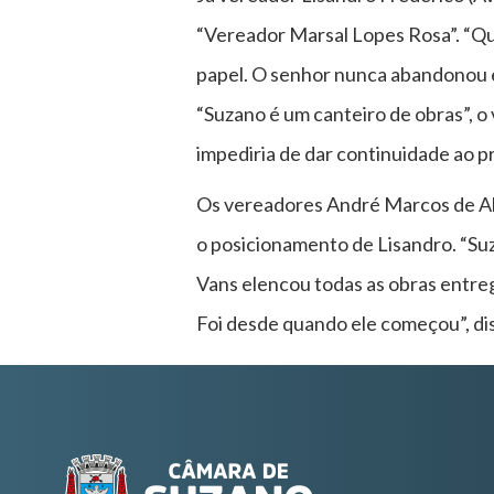
“Vereador Marsal Lopes Rosa”. “Qu
papel. O senhor nunca abandonou e 
“Suzano é um canteiro de obras”, 
impediria de dar continuidade ao pro
Os vereadores André Marcos de Abr
o posicionamento de Lisandro. “Suz
Vans elencou todas as obras entre
Foi desde quando ele começou”, di