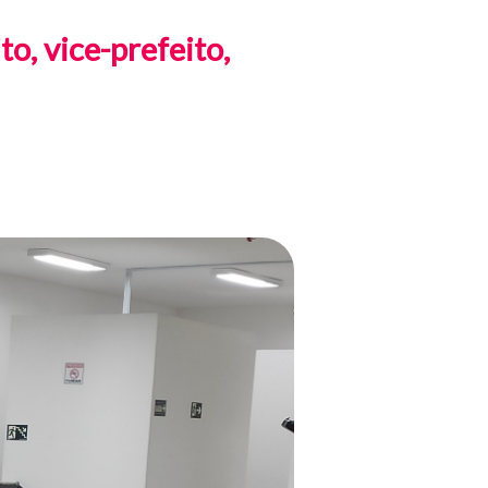
o, vice-prefeito,