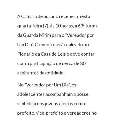
A Câmara de Suzano receberá nesta
quarta-feira (7), às 10 horas, a 63ª turma
da Guarda Mirim para o “Vereador por
Um Dia”. O evento será realizado no
Plenário da Casa de Leis e deve contar
com a participação de cerca de 80
aspirantes da entidade.
No “Vereador por Um Dia”, os
adolescentes acompanham a posse
simbólica dos jovens eleitos como
prefeito, vice-prefeito e vereadores no