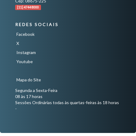
Cep: 08675-225
[11] 4744 8000
REDES SOCIAIS
Facebook
X
Instagram
Youtube
Mapa do Site
Segunda a Sexta-Feira
08 às 17 horas
Sessões Ordinárias todas às quartas-feiras às 18 horas
-