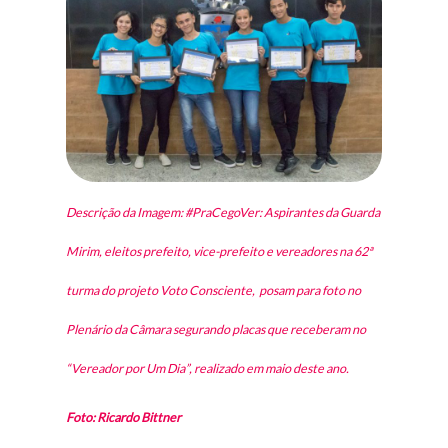
Descrição da Imagem: #PraCegoVer: Aspirantes da Guarda
Mirim, eleitos prefeito, vice-prefeito e vereadores na 62ª
turma do projeto Voto Consciente, posam para foto no
Plenário da Câmara segurando placas que receberam no
“Vereador por Um Dia”, realizado em maio deste ano.
Foto: Ricardo Bittner