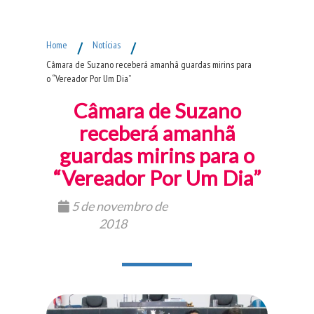
Fim do Menu Principal
Home
/
Notícias
/
Câmara de Suzano receberá amanhã guardas mirins para
o “Vereador Por Um Dia”
Câmara de Suzano
receberá amanhã
guardas mirins para o
“Vereador Por Um Dia”
5 de novembro de
2018