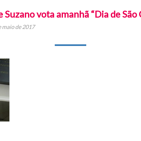
 Suzano vota amanhã “Dia de São 
e maio de 2017