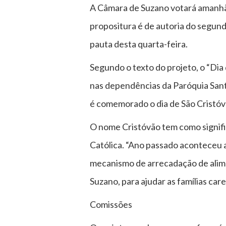
A Câmara de Suzano votará amanhã (1
propositura é de autoria do segund
pauta desta quarta-feira.
Segundo o texto do projeto, o “Di
nas dependências da Paróquia Santa
é comemorado o dia de São Cristóvã
O nome Cristóvão tem como signifi
Católica. “Ano passado aconteceu a
mecanismo de arrecadação de alime
Suzano, para ajudar as famílias care
Comissões