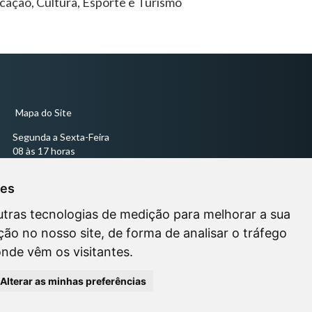
cação, Cultura, Esporte e Turismo
Mapa do Site
Segunda a Sexta-Feira
08 às 17 horas
Sessões Ordinárias todas às quartas-feiras às 18 horas -
ies
utras tecnologias de medição para melhorar a sua
ão no nosso site, de forma de analisar o tráfego
onde vêm os visitantes.
Alterar as minhas preferências