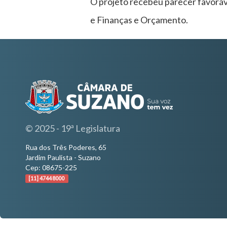
O projeto recebeu parecer favoráv
e Finanças e Orçamento.
© 2025 - 19ª Legislatura
Rua dos Três Poderes, 65
Jardim Paulista - Suzano
Cep: 08675-225
[11] 4744 8000