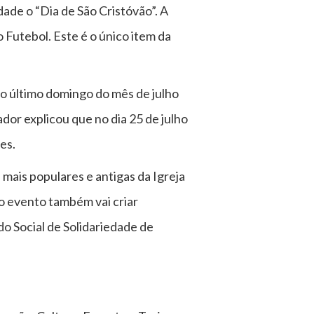
dade o “Dia de São Cristóvão”. A
 Futebol. Este é o único item da
o último domingo do mês de julho
or explicou que no dia 25 de julho
es.
mais populares e antigas da Igreja
 o evento também vai criar
o Social de Solidariedade de