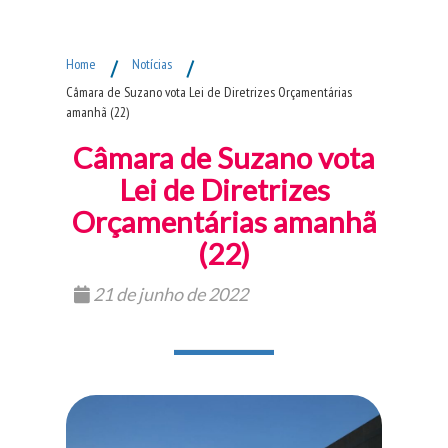
Fim do Menu Principal
Home
/
Notícias
/
Câmara de Suzano vota Lei de Diretrizes Orçamentárias
amanhã (22)
Câmara de Suzano vota
Lei de Diretrizes
Orçamentárias amanhã
(22)
21 de junho de 2022