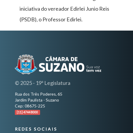
iniciativa do vereador Edirlei Junio Reis
(PSDB), o Professor Edirlei.
© 2025 - 19ª Legislatura
Rua dos Três Poderes, 65
Jardim Paulista - Suzano
Cep: 08675-225
[11] 4744 8000
REDES SOCIAIS