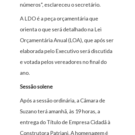
números”, esclareceu o secretário.
A LDO é a peça orçamentária que
orienta o que será detalhado na Lei
Orçamentária Anual (LOA), que após ser
elaborada pelo Executivo será discutida
e votada pelos vereadores no final do
ano.
Sessão solene
Após a sessão ordinária, a Câmara de
Suzano terá amanhã, às 19 horas, a
entrega do Título de Empresa Cidadã à
Construtora Patriani. A homenagem é