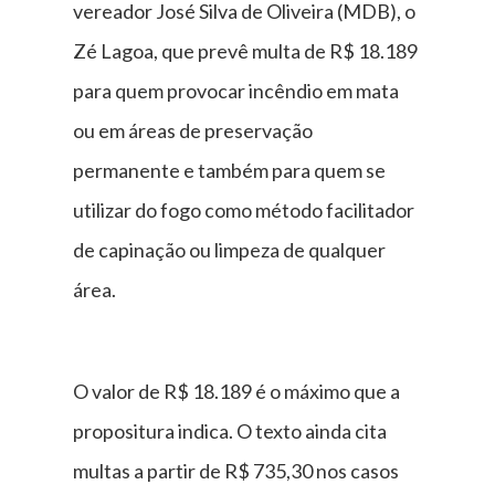
vereador José Silva de Oliveira (MDB), o
Zé Lagoa, que prevê multa de R$ 18.189
para quem provocar incêndio em mata
ou em áreas de preservação
permanente e também para quem se
utilizar do fogo como método facilitador
de capinação ou limpeza de qualquer
área.
O valor de R$ 18.189 é o máximo que a
propositura indica. O texto ainda cita
multas a partir de R$ 735,30 nos casos