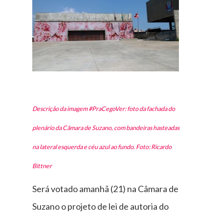
Descrição da imagem #PraCegoVer: foto da fachada do
plenário da Câmara de Suzano, com bandeiras hasteadas
na lateral esquerda e céu azul ao fundo. Foto: Ricardo
Bittner
Será votado amanhã (21) na Câmara de
Suzano o projeto de lei de autoria do