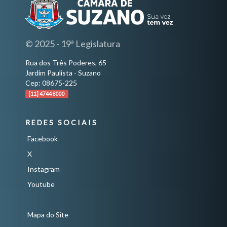
© 2025 - 19ª Legislatura
Rua dos Três Poderes, 65
Jardim Paulista - Suzano
Cep: 08675-225
[11] 4744 8000
REDES SOCIAIS
Facebook
X
Instagram
Youtube
Mapa do Site