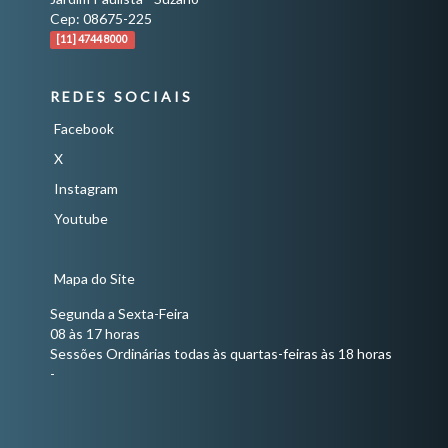
Cep: 08675-225
[11] 4744 8000
REDES SOCIAIS
Facebook
X
Instagram
Youtube
Mapa do Site
Segunda a Sexta-Feira
08 às 17 horas
Sessões Ordinárias todas às quartas-feiras às 18 horas
-