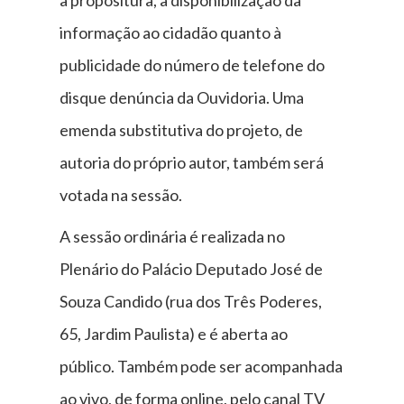
a propositura, a disponibilização da
informação ao cidadão quanto à
publicidade do número de telefone do
disque denúncia da Ouvidoria. Uma
emenda substitutiva do projeto, de
autoria do próprio autor, também será
votada na sessão.
A sessão ordinária é realizada no
Plenário do Palácio Deputado José de
Souza Candido (rua dos Três Poderes,
65, Jardim Paulista) e é aberta ao
público. Também pode ser acompanhada
ao vivo, de forma online, pelo canal TV