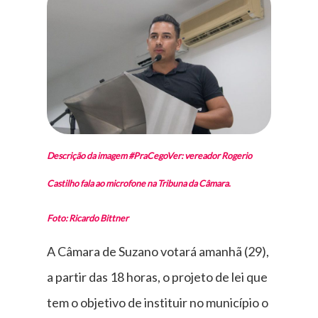
Descrição da imagem #PraCegoVer: vereador Rogerio
Castilho fala ao microfone na Tribuna da Câmara.
Foto: Ricardo Bittner
A Câmara de Suzano votará amanhã (29),
a partir das 18 horas, o projeto de lei que
tem o objetivo de instituir no município o