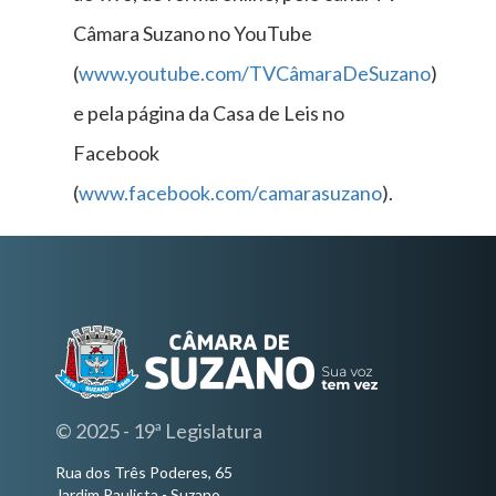
Câmara Suzano no YouTube
(
www.youtube.com/TVCâmaraDeSuzano
)
e pela página da Casa de Leis no
Facebook
(
www.facebook.com/camarasuzano
).
© 2025 - 19ª Legislatura
Rua dos Três Poderes, 65
Jardim Paulista - Suzano