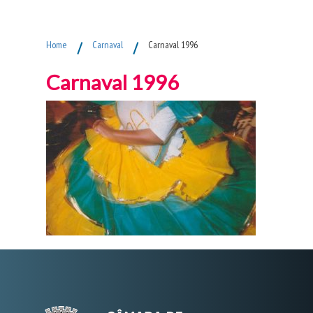
Fim do Menu Principal
Home
/
Carnaval
/
Carnaval 1996
Carnaval 1996