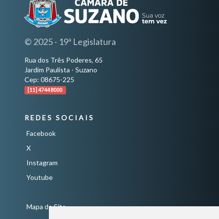
© 2025 - 19ª Legislatura
Rua dos Três Poderes, 65
Jardim Paulista - Suzano
Cep: 08675-225
[11] 4744 8000
REDES SOCIAIS
Facebook
X
Instagram
Youtube
Mapa do Site