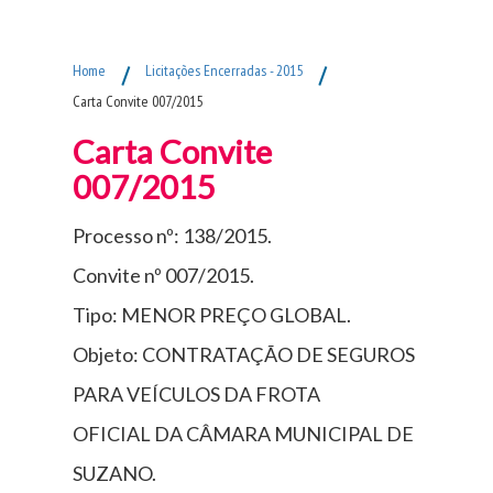
Fim do Menu Principal
Home
/
Licitações Encerradas - 2015
/
Carta Convite 007/2015
Carta Convite
007/2015
Processo nº: 138/2015.
Convite nº 007/2015.
Tipo: MENOR PREÇO GLOBAL.
Objeto: CONTRATAÇÃO DE SEGUROS
PARA VEÍCULOS DA FROTA
OFICIAL DA CÂMARA MUNICIPAL DE
SUZANO.