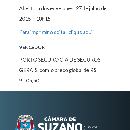
Abertura dos envelopes: 27 de julho de
2015 – 10h15
Para imprimir o edital, clique aqui
VENCEDOR
PORTO SEGURO CIA DE SEGUROS
GERAIS, com o preço global de R$
9.005,50