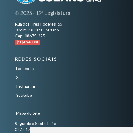
© 2025 - 19ª Legislatura
Rua dos Três Poderes, 65
Jardim Paulista - Suzano
Cep: 08675-225
[11] 4744 8000
REDES SOCIAIS
Facebook
X
Instagram
Youtube
Mapa do Site
Segunda a Sexta-Feira
08 às 17 horas