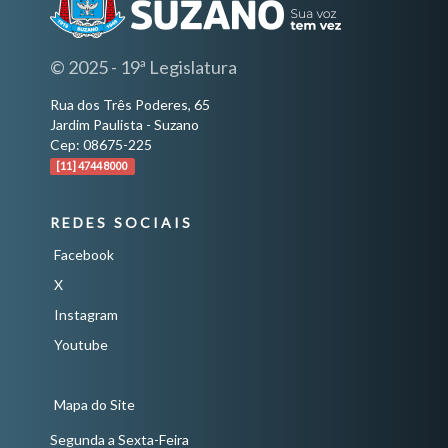
© 2025 - 19ª Legislatura
Rua dos Três Poderes, 65
Jardim Paulista - Suzano
Cep: 08675-225
[11] 4744 8000
REDES SOCIAIS
Facebook
X
Instagram
Youtube
Mapa do Site
Segunda a Sexta-Feira