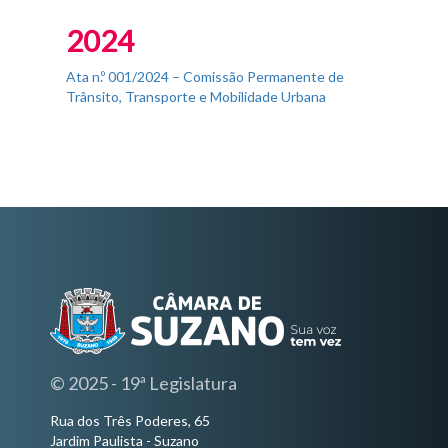
Fim do Menu Principal
2024
Ata n.º 001/2024 – Comissão Permanente de
Trânsito, Transporte e Mobilidade Urbana
© 2025 - 19ª Legislatura
Rua dos Três Poderes, 65
Jardim Paulista - Suzano