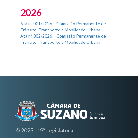
Fim do Menu Principal
2026
Ata n.º 001/2026 – Comissão Permanente de
Trânsito, Transporte e Mobilidade Urbana
Ata n.º 002/2026 – Comissão Permanente de
Trânsito, Transporte e Mobilidade Urbana
© 2025 - 19ª Legislatura