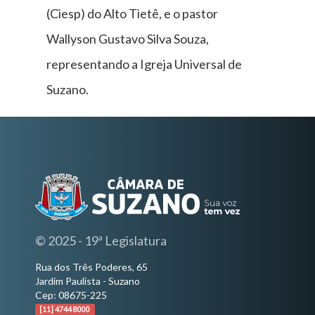
(Ciesp) do Alto Tietê, e o pastor
Wallyson Gustavo Silva Souza,
representando a Igreja Universal de
Suzano.
© 2025 - 19ª Legislatura
Rua dos Três Poderes, 65
Jardim Paulista - Suzano
Cep: 08675-225
[11] 4744 8000