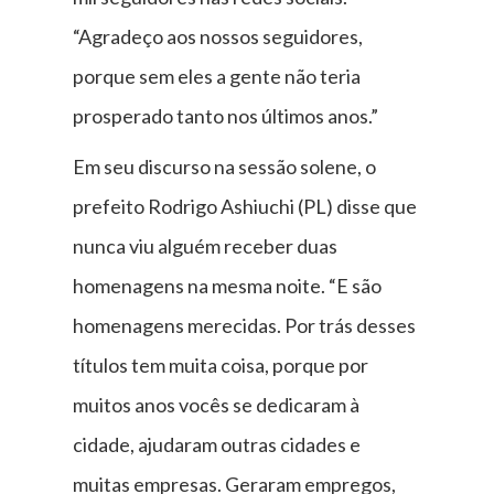
“Agradeço aos nossos seguidores,
porque sem eles a gente não teria
prosperado tanto nos últimos anos.”
Em seu discurso na sessão solene, o
prefeito Rodrigo Ashiuchi (PL) disse que
nunca viu alguém receber duas
homenagens na mesma noite. “E são
homenagens merecidas. Por trás desses
títulos tem muita coisa, porque por
muitos anos vocês se dedicaram à
cidade, ajudaram outras cidades e
muitas empresas. Geraram empregos,