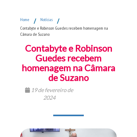
Fim do Menu Principal
Home
/
Notícias
/
Contabyte e Robinson Guedes recebem homenagem na
Câmara de Suzano
Contabyte e Robinson
Guedes recebem
homenagem na Câmara
de Suzano
19 de fevereiro de
2024