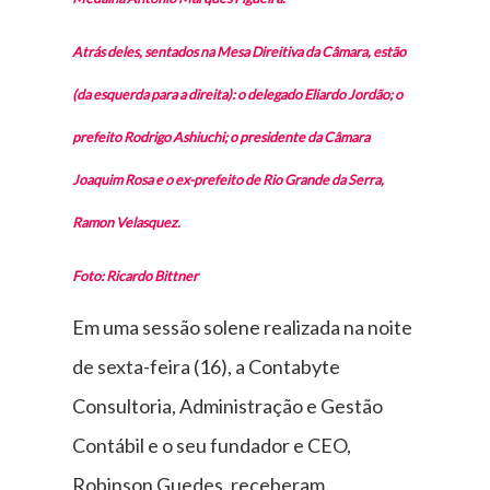
Atrás deles, sentados na Mesa Direitiva da Câmara, estão
(da esquerda para a direita): o delegado Eliardo Jordão; o
prefeito Rodrigo Ashiuchi; o presidente da Câmara
Joaquim Rosa e o ex-prefeito de Rio Grande da Serra,
Ramon Velasquez.
Foto: Ricardo Bittner
Em uma sessão solene realizada na noite
de sexta-feira (16), a Contabyte
Consultoria, Administração e Gestão
Contábil e o seu fundador e CEO,
Robinson Guedes, receberam,