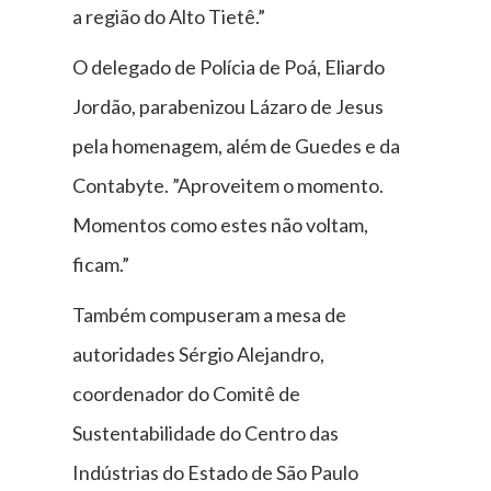
a região do Alto Tietê.”
O delegado de Polícia de Poá, Eliardo
Jordão, parabenizou Lázaro de Jesus
pela homenagem, além de Guedes e da
Contabyte. ”Aproveitem o momento.
Momentos como estes não voltam,
ficam.”
Também compuseram a mesa de
autoridades Sérgio Alejandro,
coordenador do Comitê de
Sustentabilidade do Centro das
Indústrias do Estado de São Paulo