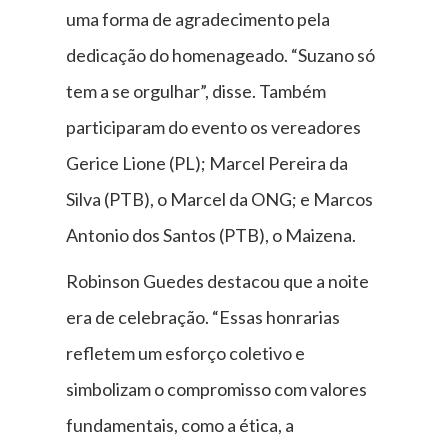
uma forma de agradecimento pela
dedicação do homenageado. “Suzano só
tem a se orgulhar”, disse. Também
participaram do evento os vereadores
Gerice Lione (PL); Marcel Pereira da
Silva (PTB), o Marcel da ONG; e Marcos
Antonio dos Santos (PTB), o Maizena.
Robinson Guedes destacou que a noite
era de celebração. “Essas honrarias
refletem um esforço coletivo e
simbolizam o compromisso com valores
fundamentais, como a ética, a