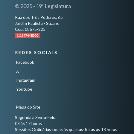
© 2025 - 19ª Legislatura
Rua dos Três Poderes, 65
Jardim Paulista - Suzano
Cep: 08675-225
[11] 4744 8000
REDES SOCIAIS
Facebook
X
Instagram
Youtube
Mapa do Site
Segunda a Sexta-Feira
08 às 17 horas
Sessões Ordinárias todas às quartas-feiras às 18 horas