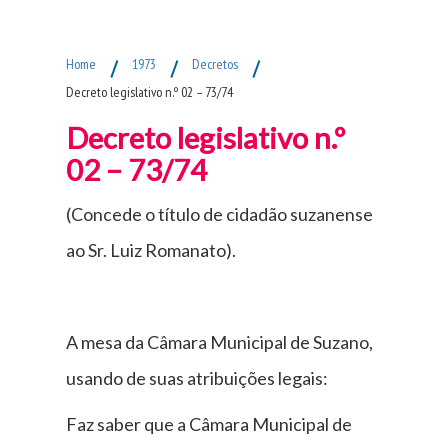
Fim do Menu Principal
Home
/
1973
/
Decretos
/
Decreto legislativo n.º 02 – 73/74
Decreto legislativo n.º
02 – 73/74
(Concede o título de cidadão suzanense
ao Sr. Luiz Romanato).
A mesa da Câmara Municipal de Suzano,
usando de suas atribuições legais:
Faz saber que a Câmara Municipal de