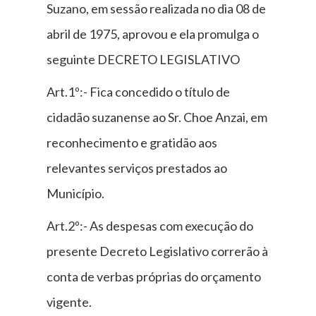
Suzano, em sessão realizada no dia 08 de
abril de 1975, aprovou e ela promulga o
seguinte DECRETO LEGISLATIVO
Art.1º:- Fica concedido o título de
cidadão suzanense ao Sr. Choe Anzai, em
reconhecimento e gratidão aos
relevantes serviços prestados ao
Município.
Art.2º:- As despesas com execução do
presente Decreto Legislativo correrão à
conta de verbas próprias do orçamento
vigente.