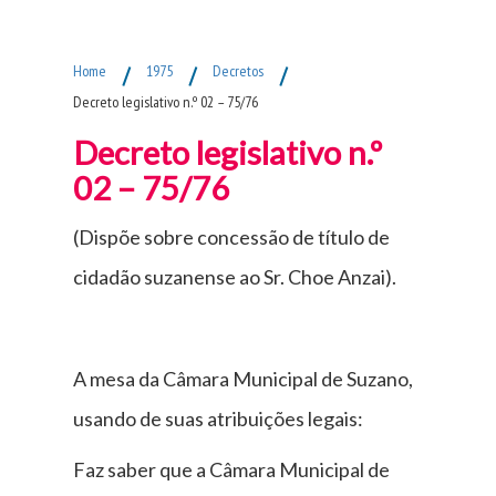
Fim do Menu Principal
Home
/
1975
/
Decretos
/
Decreto legislativo n.º 02 – 75/76
Decreto legislativo n.º
02 – 75/76
(Dispõe sobre concessão de título de
cidadão suzanense ao Sr. Choe Anzai).
A mesa da Câmara Municipal de Suzano,
usando de suas atribuições legais:
Faz saber que a Câmara Municipal de