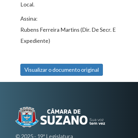
Local.
Assina:
Rubens Ferreira Martins (Dir. De Secr. E
Expediente)
Visualizar o documento original
© 2025 - 19ª Legislatura