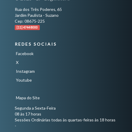
Rua dos Três Poderes, 65
Jardim Paulista - Suzano
Cep: 08675-225
[11] 4744 8000
REDES SOCIAIS
Facebook
X
Instagram
Youtube
Mapa do Site
Segunda a Sexta-Feira
08 às 17 horas
Sessões Ordinárias todas às quartas-feiras às 18 horas
-