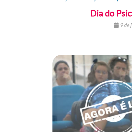
Dia do Psic
9 de 