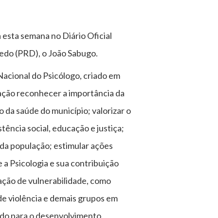
a esta semana no Diário Oficial
vedo (PRD), o João Sabugo.
 Nacional do Psicólogo, criado em
lação reconhecer a importância da
 da saúde do município; valorizar o
tência social, educação e justiça;
 da população; estimular ações
a Psicologia e sua contribuição
ação de vulnerabilidade, como
 de violência e demais grupos em
indo para o desenvolvimento