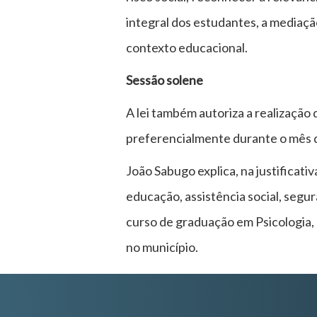
integral dos estudantes, a mediaçã
contexto educacional.
Sessão solene
A lei também autoriza a realizaçã
preferencialmente durante o mês 
João Sabugo explica, na justificati
educação, assistência social, segur
curso de graduação em Psicologia, 
no município.