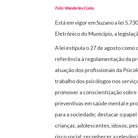
Foto: Wanderley Costa
Está em vigor em Suzano a lei 5.730
Eletrônico do Município, a legisla
A lei estipula o 27 de agosto como
referência à regulamentação da pro
atuação dos profissionais da Psico
trabalho dos psicólogos nos serviço
promover a conscientização sobre 
preventivas em saúde mental e pro
para a sociedade; destacar o pape
crianças, adolescentes, idosos, pe
risco social; reconhecer a relevân