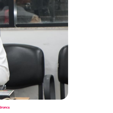
 branca.