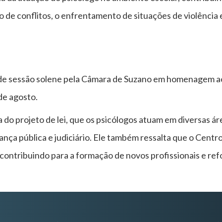
o de conflitos, o enfrentamento de situações de violência
o de sessão solene pela Câmara de Suzano em homenagem ao
de agosto.
va do projeto de lei, que os psicólogos atuam em diversas á
ança pública e judiciário. Ele também ressalta que o Centr
contribuindo para a formação de novos profissionais e ref