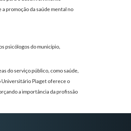
 e a promoção da saúde mental no
s psicólogos do município,
reas do serviço público, como saúde,
o Universitário Piaget oferece o
orçando a importância da profissão