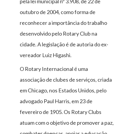
pela lei municipal nº 3.908, de 22 de
outubro de 2004, como forma de
reconhecer a importância do trabalho
desenvolvido pelo Rotary Club na
cidade. A legislação é de autoria do ex-
vereador Luiz Higashi.
O Rotary Internacional é uma
associação de clubes de serviços, criada
em Chicago, nos Estados Unidos, pelo
advogado Paul Harris, em 23 de
fevereiro de 1905. Os Rotary Clubs
atuam com o objetivo de promover a paz,
combater doenças, apoiar a educação,