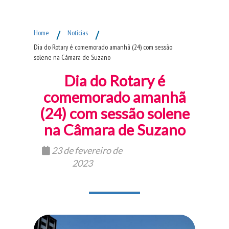
Fim do Menu Principal
Home
/
Notícias
/
Dia do Rotary é comemorado amanhã (24) com sessão
solene na Câmara de Suzano
Dia do Rotary é
comemorado amanhã
(24) com sessão solene
na Câmara de Suzano
23 de fevereiro de
2023