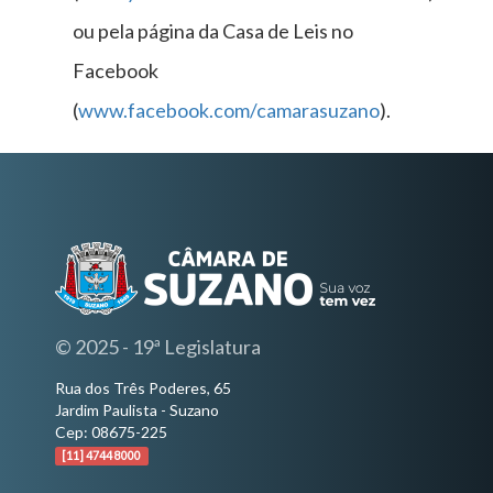
ou pela página da Casa de Leis no
Facebook
(
www.facebook.com/camarasuzano
).
© 2025 - 19ª Legislatura
Rua dos Três Poderes, 65
Jardim Paulista - Suzano
Cep: 08675-225
[11] 4744 8000