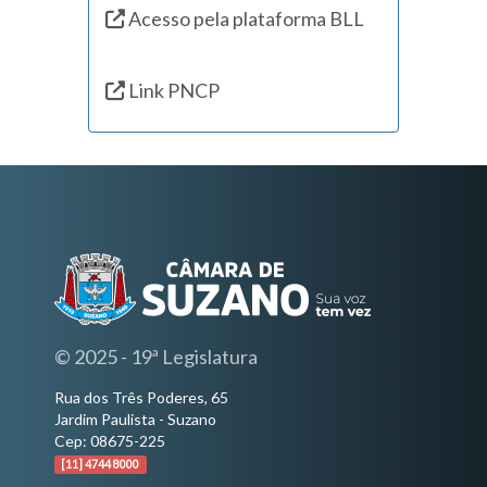
Acesso pela plataforma BLL
Link PNCP
© 2025 - 19ª Legislatura
Rua dos Três Poderes, 65
Jardim Paulista - Suzano
Cep: 08675-225
[11] 4744 8000