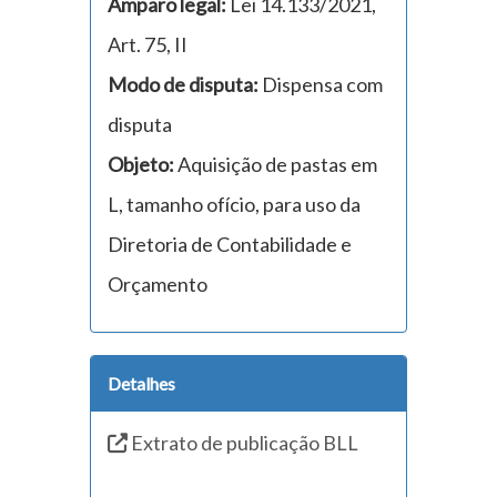
Amparo legal:
Lei 14.133/2021,
Art. 75, II
Modo de disputa:
Dispensa com
disputa
Objeto:
Aquisição de pastas em
L, tamanho ofício, para uso da
Diretoria de Contabilidade e
Orçamento
Detalhes
Extrato de publicação BLL