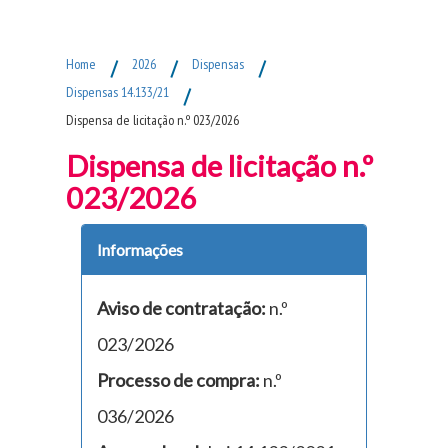
Fim do Menu Principal
Home
/
2026
/
Dispensas
/
Dispensas 14.133/21
/
Dispensa de licitação n.º 023/2026
Dispensa de licitação n.º
023/2026
Informações
Aviso de contratação:
n.º
023/2026
Processo de compra:
n.º
036/2026